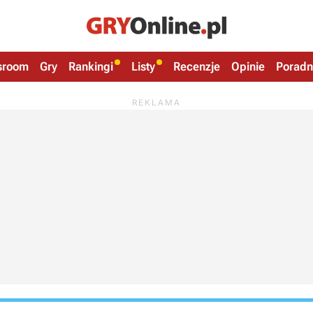
sroom
Gry
Rankingi
Listy
Recenzje
Opinie
Poradn