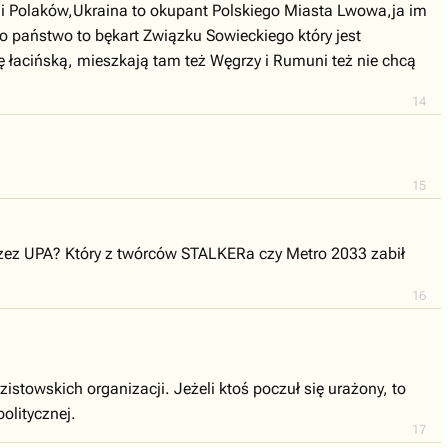
li Polaków,Ukraina to okupant Polskiego Miasta Lwowa,ja im
,to państwo to bękart Związku Sowieckiego który jest
ę łacińską, mieszkają tam też Węgrzy i Rumuni też nie chcą
14
15
rzez UPA? Który z twórców STALKERa czy Metro 2033 zabił
16
istowskich organizacji. Jeżeli ktoś poczuł się urażony, to
olitycznej.
17