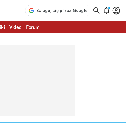



iki
Video
Forum