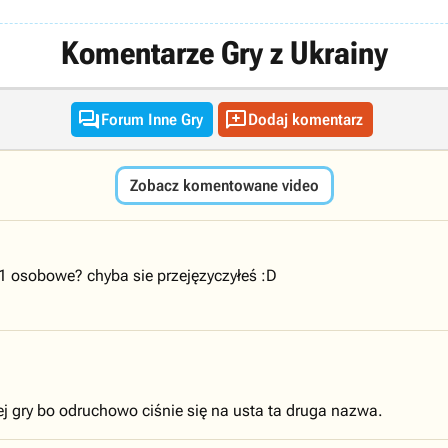
Komentarze Gry z Ukrainy


Forum Inne Gry
Dodaj komentarz
Zobacz komentowane video
 1 osobowe? chyba sie przejęzyczyłeś :D
 gry bo odruchowo ciśnie się na usta ta druga nazwa.