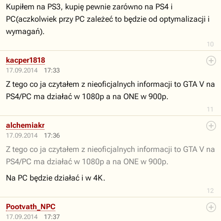
Kupiłem na PS3, kupię pewnie zarówno na PS4 i
PC(aczkolwiek przy PC zależeć to będzie od optymalizacji i
wymagań).
10
kacper1818
17.09.2014
17:33
Z tego co ja czytałem z nieoficjalnych informacji to GTA V na
PS4/PC ma działać w 1080p a na ONE w 900p.
11
alchemiakr
17.09.2014
17:36
Z tego co ja czytałem z nieoficjalnych informacji to GTA V na
PS4/PC ma działać w 1080p a na ONE w 900p.
Na PC będzie działać i w 4K.
12
Pootvath_NPC
17.09.2014
17:37