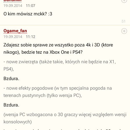
19.09.2014
11:07
O kim mówisz mckk? :3
51
Ogame_fan
19.09.2014
11:12
Zdajesz sobie sprawe ze wszystko poza 4k i 3D (ktore
nikogo), bedzie tez na Xbox One i PS4?
- nowe zwierzęta (także takie, których nie będzie na X1,
PS4),
Bzdura.
- nowe efekty pogodowe (w tym specjalna pogoda na
terenach pustynnych (tylko wersja PC),
Bzdura.
(wersja PC wzbogacona o 30 graczy więcej względem wersji
konsolowych)