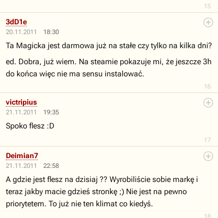
15
3dD1e
20.11.2011
18:30
Ta Magicka jest darmowa już na stałe czy tylko na kilka dni?
ed. Dobra, już wiem. Na steamie pokazuje mi, że jeszcze 3h
do końca więc nie ma sensu instalować.
16
victripius
21.11.2011
19:35
Spoko flesz :D
17
Deimian7
21.11.2011
22:58
A gdzie jest flesz na dzisiaj ?? Wyrobiliście sobie markę i
teraz jakby macie gdzieś stronkę ;) Nie jest na pewno
priorytetem. To już nie ten klimat co kiedyś.
18