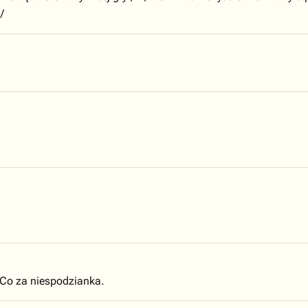
/
] Co za niespodzianka.