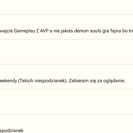
jcie Gameplay Z AVP a nie jakies demon souls gra fajna bo tru
weekendy (Takich niespodzianek). Zabieram się za oglądanie.
espodzianek