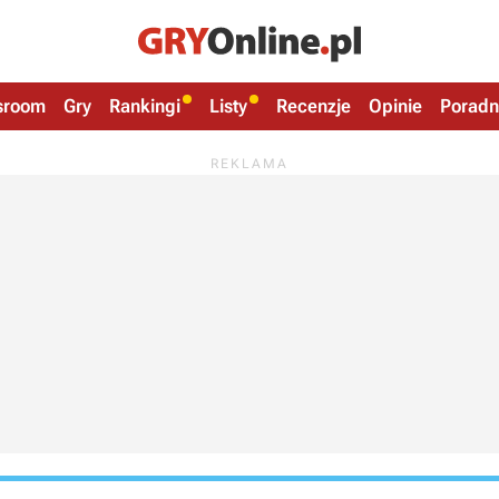
sroom
Gry
Rankingi
Listy
Recenzje
Opinie
Poradn