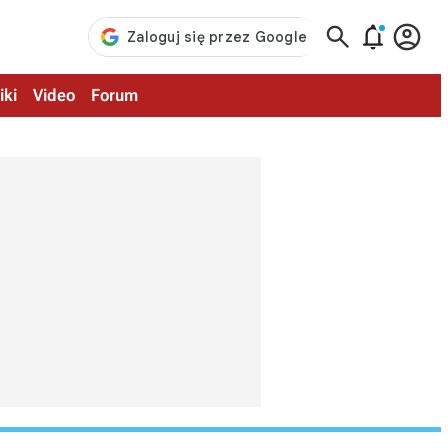



iki
Video
Forum