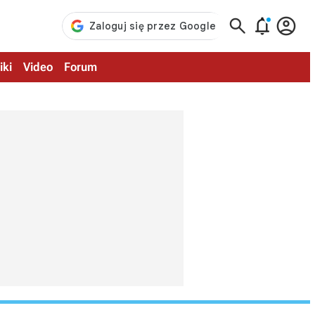



iki
Video
Forum