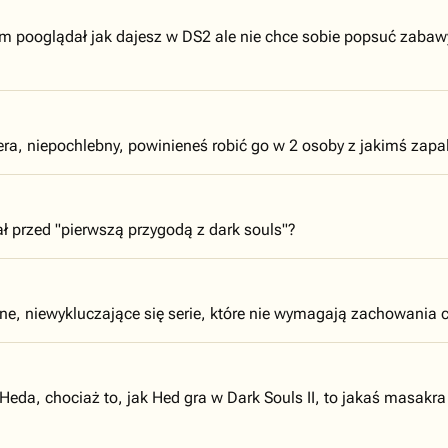
m pooglądał jak dajesz w DS2 ale nie chce sobie popsuć zabawy
ra, niepochlebny, powinieneś robić go w 2 osoby z jakimś zap
 przed "pierwszą przygodą z dark souls"?
lne, niewykluczające się serie, które nie wymagają zachowania 
 Heda, chociaż to, jak Hed gra w Dark Souls II, to jakaś masakra