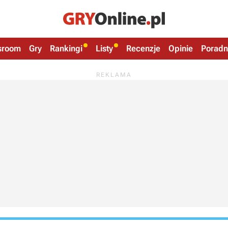
sroom
Gry
Rankingi
Listy
Recenzje
Opinie
Poradn