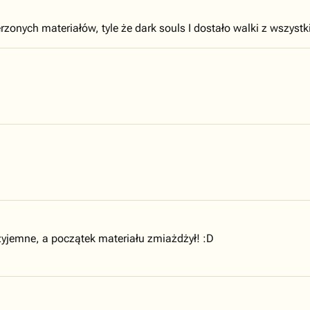
erzonych materiałów, tyle że dark souls I dostało walki z wszyst
zyjemne, a początek materiału zmiażdżył! :D