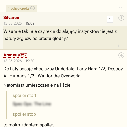
1
odpowiedź
11
Silvaren
1
12.05.2026
18:08
W sumie tak, ale czy rekin działający instynktownie jest z
natury zły, czy po prostu głodny?
11.1
Araneus357
13.05.2026
19:20
Do listy pasuje chociażby Undertale, Party Hard 1/2, Destroy
All Humans 1/2 i War for the Overworld.
Natomiast umieszczenie na liście
spoiler start
Spec Ops: The Line
spoiler stop
to moim zdaniem spoiler.