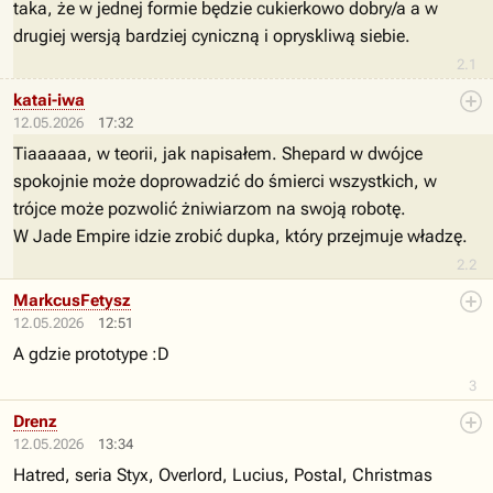
taka, że w jednej formie będzie cukierkowo dobry/a a w
drugiej wersją bardziej cyniczną i opryskliwą siebie.
2.1
katai-iwa
12.05.2026
17:32
Tiaaaaaa, w teorii, jak napisałem. Shepard w dwójce
spokojnie może doprowadzić do śmierci wszystkich, w
trójce może pozwolić żniwiarzom na swoją robotę.
W Jade Empire idzie zrobić dupka, który przejmuje władzę.
2.2
MarkcusFetysz
12.05.2026
12:51
A gdzie prototype :D
3
Drenz
12.05.2026
13:34
Hatred, seria Styx, Overlord, Lucius, Postal, Christmas