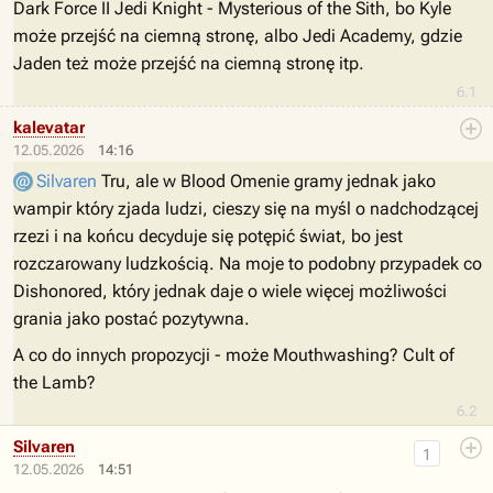
Dark Force II Jedi Knight - Mysterious of the Sith, bo Kyle
może przejść na ciemną stronę, albo Jedi Academy, gdzie
Jaden też może przejść na ciemną stronę itp.
6.1
kalevatar
12.05.2026
14:16
Silvaren
Tru, ale w Blood Omenie gramy jednak jako
wampir który zjada ludzi, cieszy się na myśl o nadchodzącej
rzezi i na końcu decyduje się potępić świat, bo jest
rozczarowany ludzkością. Na moje to podobny przypadek co
Dishonored, który jednak daje o wiele więcej możliwości
grania jako postać pozytywna.
A co do innych propozycji - może Mouthwashing? Cult of
the Lamb?
6.2
Silvaren
1
12.05.2026
14:51