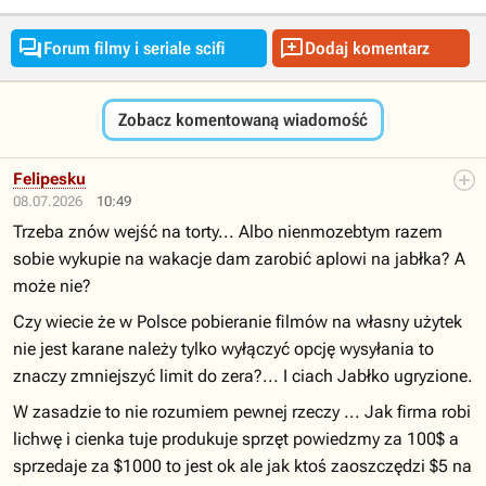


Forum filmy i seriale scifi
Dodaj komentarz
Zobacz komentowaną wiadomość
Felipesku
08.07.2026
10:49
Trzeba znów wejść na torty... Albo nienmozebtym razem
sobie wykupie na wakacje dam zarobić aplowi na jabłka? A
może nie?
Czy wiecie że w Polsce pobieranie filmów na własny użytek
nie jest karane należy tylko wyłączyć opcję wysyłania to
znaczy zmniejszyć limit do zera?... I ciach Jabłko ugryzione.
W zasadzie to nie rozumiem pewnej rzeczy ... Jak firma robi
lichwę i cienka tuje produkuje sprzęt powiedzmy za 100$ a
sprzedaje za $1000 to jest ok ale jak ktoś zaoszczędzi $5 na