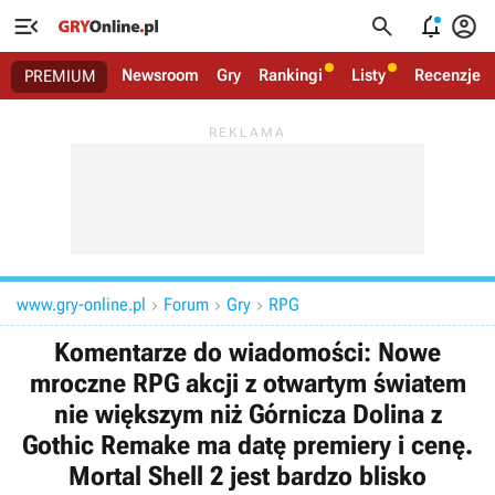




Newsroom
Gry
Rankingi
Listy
Recenzje
PREMIUM
www.gry-online.pl
Forum
Gry
RPG



Komentarze do wiadomości: Nowe
mroczne RPG akcji z otwartym światem
nie większym niż Górnicza Dolina z
Gothic Remake ma datę premiery i cenę.
Mortal Shell 2 jest bardzo blisko