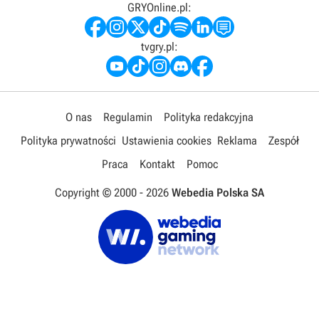
GRYOnline.pl:
tvgry.pl:
O nas
Regulamin
Polityka redakcyjna
Polityka prywatności
Ustawienia cookies
Reklama
Zespół
Praca
Kontakt
Pomoc
Copyright © 2000 -
2026
Webedia Polska SA