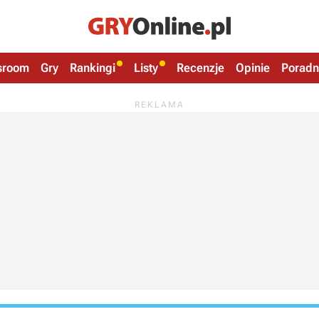
sroom
Gry
Rankingi
Listy
Recenzje
Opinie
Poradn