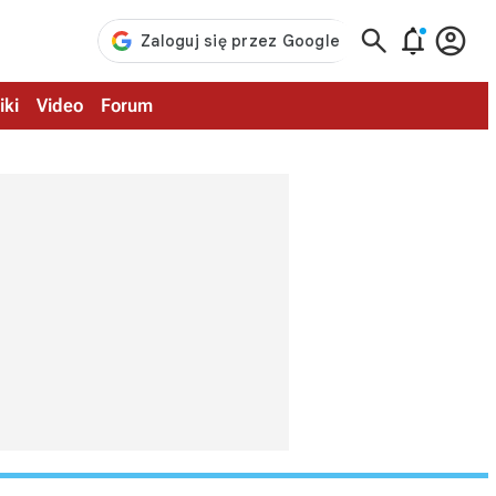



iki
Video
Forum