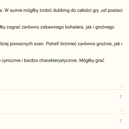
. W sumie mógłby zrobić dubbing do całości gry ,od postaci
głby zagrać zarówno zabawnego bohatera, jak i groźnego
rdziej poważnych scen. Potrafi brzmieć zarówno groźnie, jak i
 cynicznie i bardzo charakterystycznie. Mógłby grać
3
2
4
2