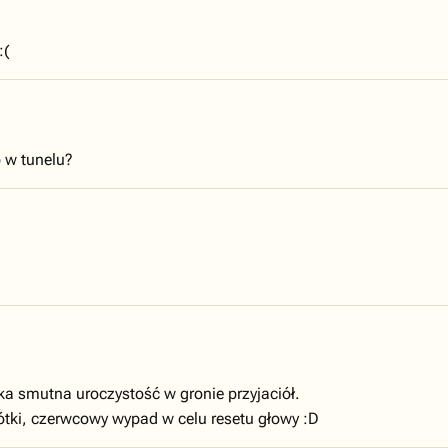
:(
 w tunelu?
aka smutna uroczystość w gronie przyjaciół.
rótki, czerwcowy wypad w celu resetu głowy :D