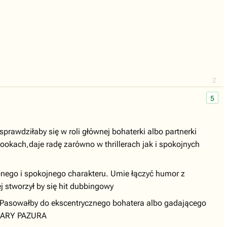
2
5
rawdziłaby się w roli głównej bohaterki albo partnerki
ookach,daje radę zarówno w thrillerach jak i spokojnych
nego i spokojnego charakteru. Umie łączyć humor z
 stworzył by się hit dubbingowy
 Pasowałby do ekscentrycznego bohatera albo gadającego
CEZARY PAZURA