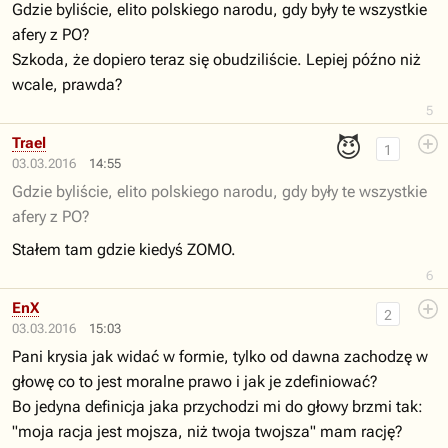
Gdzie byliście, elito polskiego narodu, gdy były te wszystkie
afery z PO?
Szkoda, że dopiero teraz się obudziliście. Lepiej późno niż
wcale, prawda?
5
😈
Trael
1
03.03.2016
14:55
Gdzie byliście, elito polskiego narodu, gdy były te wszystkie
afery z PO?
Stałem tam gdzie kiedyś ZOMO.
6
EnX
2
03.03.2016
15:03
Pani krysia jak widać w formie, tylko od dawna zachodzę w
głowę co to jest moralne prawo i jak je zdefiniować?
Bo jedyna definicja jaka przychodzi mi do głowy brzmi tak:
"moja racja jest mojsza, niż twoja twojsza" mam rację?