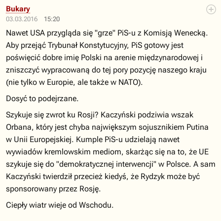
Bukary
03.03.2016
15:20
Nawet USA przygląda się "grze" PiS-u z Komisją Wenecką.
Aby przejąć Trybunał Konstytucyjny, PiS gotowy jest
poświęcić dobre imię Polski na arenie międzynarodowej i
zniszczyć wypracowaną do tej pory pozycję naszego kraju
(nie tylko w Europie, ale także w NATO).
Dosyć to podejrzane.
Szykuje się zwrot ku Rosji? Kaczyński podziwia wszak
Orbana, który jest chyba największym sojusznikiem Putina
w Unii Europejskiej. Kumple PiS-u udzielają nawet
wywiadów kremlowskim mediom, skarżąc się na to, że UE
szykuje się do "demokratycznej interwencji" w Polsce. A sam
Kaczyński twierdził przecież kiedyś, że Rydzyk może być
sponsorowany przez Rosję.
Ciepły wiatr wieje od Wschodu.