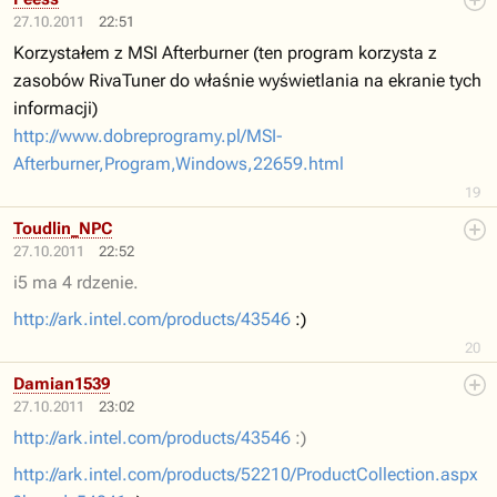
27.10.2011
22:51
Korzystałem z MSI Afterburner (ten program korzysta z
zasobów RivaTuner do właśnie wyświetlania na ekranie tych
informacji)
http://www.dobreprogramy.pl/MSI-
Afterburner,Program,Windows,22659.html
19
Toudlin_NPC
27.10.2011
22:52
i5 ma 4 rdzenie.
http://ark.intel.com/products/43546
:)
20
Damian1539
27.10.2011
23:02
http://ark.intel.com/products/43546
:)
http://ark.intel.com/products/52210/ProductCollection.aspx