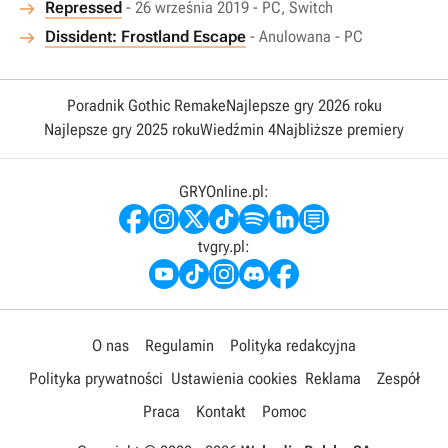
Repressed
- 26 września 2019 - PC, Switch
Dissident: Frostland Escape
- Anulowana - PC
Poradnik Gothic Remake
Najlepsze gry 2026 roku
Najlepsze gry 2025 roku
Wiedźmin 4
Najbliższe premiery
GRYOnline.pl:
tvgry.pl:
O nas
Regulamin
Polityka redakcyjna
Polityka prywatności
Ustawienia cookies
Reklama
Zespół
Praca
Kontakt
Pomoc