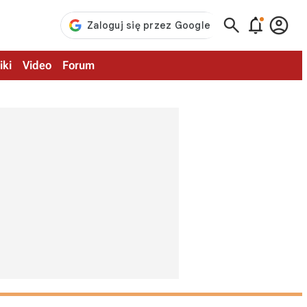



iki
Video
Forum