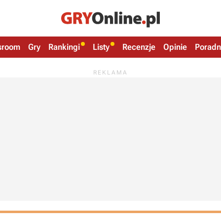
sroom
Gry
Rankingi
Listy
Recenzje
Opinie
Poradn