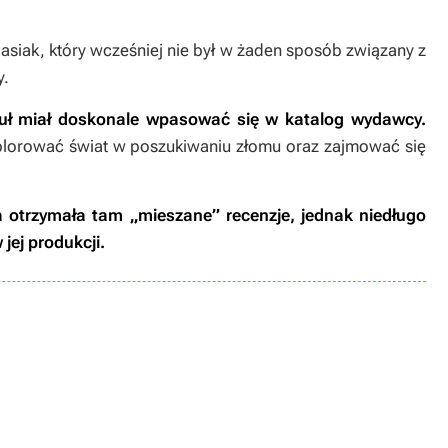
siak, który wcześniej nie był w żaden sposób związany z
y.
tuł miał doskonale wpasować się w katalog wydawcy.
plorować świat w poszukiwaniu złomu oraz zajmować się
 otrzymała tam „mieszane” recenzje, jednak niedługo
jej produkcji.