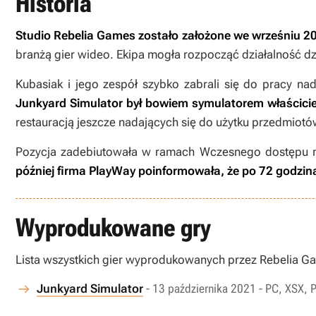
Historia
Studio Rebelia Games zostało założone we wrześniu 2
branżą gier wideo. Ekipa mogła rozpocząć działalność dz
Kubasiak i jego zespół szybko zabrali się do pracy n
Junkyard Simulator
był bowiem symulatorem właścicie
restauracją jeszcze nadających się do użytku przedmiotó
Pozycja zadebiutowała w ramach Wczesnego dostępu na
później firma PlayWay poinformowała, że po 72 godzina
Wyprodukowane gry
Lista wszystkich gier wyprodukowanych przez Rebelia G
Junkyard Simulator
- 13 października 2021 - PC, XSX, 