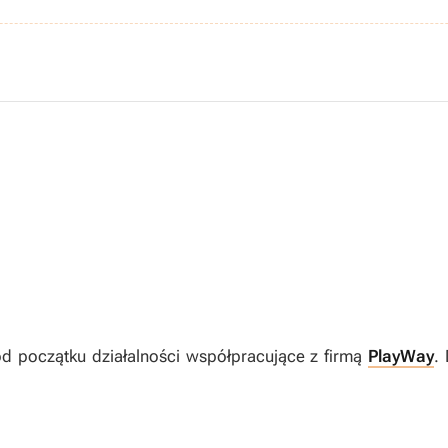
od początku działalności współpracujące z firmą
PlayWay
.