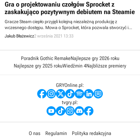
Gra o projektowaniu czołgów Sprocket z
zaskakująco pozytywnym debiutem na Steamie
Gracze Steam ciepło przyjęli kolejną niezależną produkcję z
wczesnego dostępu. Mowa o Sprocket, która pozwala stworzyć i
przetestować własne czołgi.
Jakub Błażewicz
2 września 2021 13:33
Poradnik Gothic Remake
Najlepsze gry 2026 roku
Najlepsze gry 2025 roku
Wiedźmin 4
Najbliższe premiery
GRYOnline.pl:
tvgry.pl:
O nas
Regulamin
Polityka redakcyjna