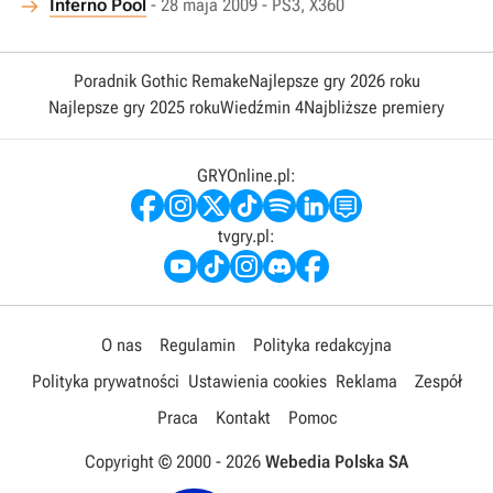
Inferno Pool
- 28 maja 2009 - PS3, X360
Poradnik Gothic Remake
Najlepsze gry 2026 roku
Najlepsze gry 2025 roku
Wiedźmin 4
Najbliższe premiery
GRYOnline.pl:
tvgry.pl:
O nas
Regulamin
Polityka redakcyjna
Polityka prywatności
Ustawienia cookies
Reklama
Zespół
Praca
Kontakt
Pomoc
Copyright © 2000 -
2026
Webedia Polska SA