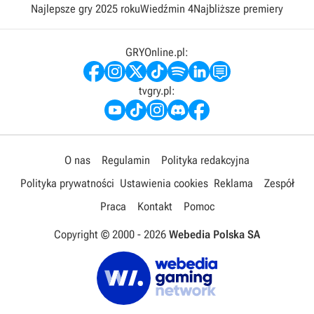
Najlepsze gry 2025 roku
Wiedźmin 4
Najbliższe premiery
GRYOnline.pl:
tvgry.pl:
O nas
Regulamin
Polityka redakcyjna
Polityka prywatności
Ustawienia cookies
Reklama
Zespół
Praca
Kontakt
Pomoc
Copyright © 2000 -
2026
Webedia Polska SA