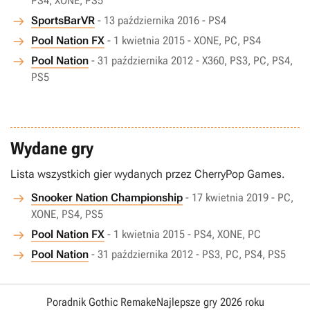
PS4, XONE, PS5
SportsBarVR
- 13 października 2016 - PS4
Pool Nation FX
- 1 kwietnia 2015 - XONE, PC, PS4
Pool Nation
- 31 października 2012 - X360, PS3, PC, PS4,
PS5
Wydane gry
Lista wszystkich gier wydanych przez CherryPop Games.
Snooker Nation Championship
- 17 kwietnia 2019 - PC,
XONE, PS4, PS5
Pool Nation FX
- 1 kwietnia 2015 - PS4, XONE, PC
Pool Nation
- 31 października 2012 - PS3, PC, PS4, PS5
Poradnik Gothic Remake
Najlepsze gry 2026 roku