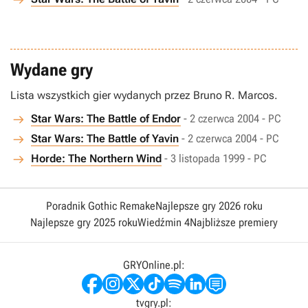
Wydane gry
Lista wszystkich gier wydanych przez Bruno R. Marcos.
Star Wars: The Battle of Endor
- 2 czerwca 2004 - PC
Star Wars: The Battle of Yavin
- 2 czerwca 2004 - PC
Horde: The Northern Wind
- 3 listopada 1999 - PC
Poradnik Gothic Remake
Najlepsze gry 2026 roku
Najlepsze gry 2025 roku
Wiedźmin 4
Najbliższe premiery
GRYOnline.pl:
tvgry.pl: