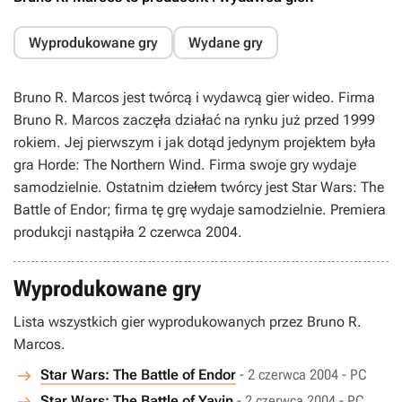
Wyprodukowane gry
Wydane gry
Bruno R. Marcos jest twórcą i wydawcą gier wideo. Firma
Bruno R. Marcos zaczęła działać na rynku już przed 1999
rokiem. Jej pierwszym i jak dotąd jedynym projektem była
gra Horde: The Northern Wind. Firma swoje gry wydaje
samodzielnie. Ostatnim dziełem twórcy jest Star Wars: The
Battle of Endor; firma tę grę wydaje samodzielnie. Premiera
produkcji nastąpiła 2 czerwca 2004.
Wyprodukowane gry
Lista wszystkich gier wyprodukowanych przez Bruno R.
Marcos.
Star Wars: The Battle of Endor
- 2 czerwca 2004 - PC
Star Wars: The Battle of Yavin
- 2 czerwca 2004 - PC