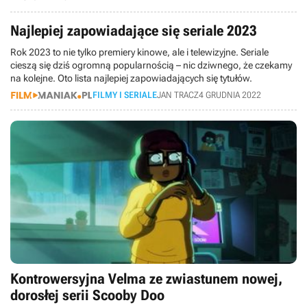
Najlepiej zapowiadające się seriale 2023
Rok 2023 to nie tylko premiery kinowe, ale i telewizyjne. Seriale
cieszą się dziś ogromną popularnością – nic dziwnego, że czekamy
na kolejne. Oto lista najlepiej zapowiadających się tytułów.
FILMY I SERIALE
JAN TRACZ
4 GRUDNIA 2022
Kontrowersyjna Velma ze zwiastunem nowej,
dorosłej serii Scooby Doo