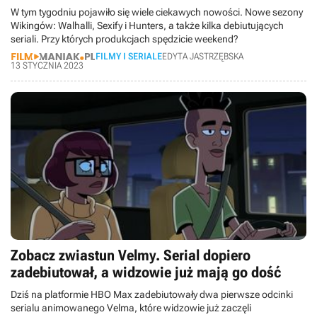
W tym tygodniu pojawiło się wiele ciekawych nowości. Nowe sezony
Wikingów: Walhalli, Sexify i Hunters, a także kilka debiutujących
seriali. Przy których produkcjach spędzicie weekend?
FILMY I SERIALE
EDYTA JASTRZĘBSKA
13 STYCZNIA 2023
Zobacz zwiastun Velmy. Serial dopiero
zadebiutował, a widzowie już mają go dość
Dziś na platformie HBO Max zadebiutowały dwa pierwsze odcinki
serialu animowanego Velma, które widzowie już zaczęli