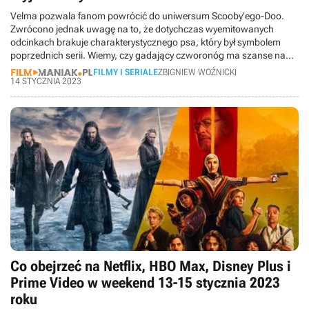
Velma pozwala fanom powrócić do uniwersum Scooby’ego-Doo.
Zwrócono jednak uwagę na to, że dotychczas wyemitowanych
odcinkach brakuje charakterystycznego psa, który był symbolem
poprzednich serii. Wiemy, czy gadający czworonóg ma szanse na
pojawienie się w animacji.
FILMY I SERIALE
ZBIGNIEW WOŹNICKI
14 STYCZNIA 2023
Co obejrzeć na Netflix, HBO Max, Disney Plus i
Prime Video w weekend 13-15 stycznia 2023
roku