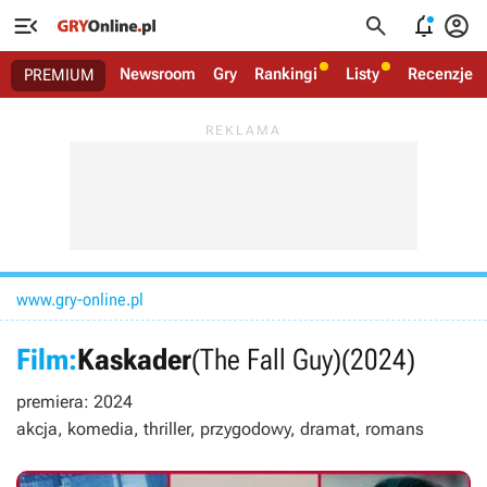




Newsroom
Gry
Rankingi
Listy
Recenzje
PREMIUM
www.gry-online.pl
Film:
Kaskader
(The Fall Guy)
(2024)
premiera: 2024
akcja, komedia, thriller, przygodowy, dramat, romans