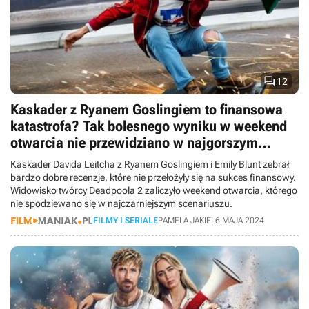

12
Kaskader z Ryanem Goslingiem to finansowa
katastrofa? Tak bolesnego wyniku w weekend
otwarcia nie przewidziano w najgorszym
scenariuszu
Kaskader Davida Leitcha z Ryanem Goslingiem i Emily Blunt zebrał
bardzo dobre recenzje, które nie przełożyły się na sukces finansowy.
Widowisko twórcy Deadpoola 2 zaliczyło weekend otwarcia, którego
nie spodziewano się w najczarniejszym scenariuszu.
FILMY I SERIALE
PAMELA JAKIEL
6 MAJA 2024