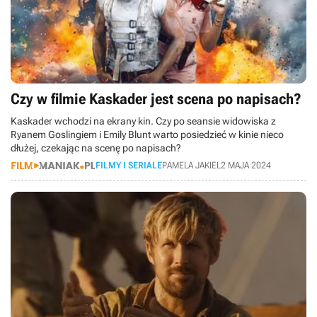
Czy w filmie Kaskader jest scena po napisach?
Kaskader wchodzi na ekrany kin. Czy po seansie widowiska z
Ryanem Goslingiem i Emily Blunt warto posiedzieć w kinie nieco
dłużej, czekając na scenę po napisach?
FILMY I SERIALE
PAMELA JAKIEL
2 MAJA 2024