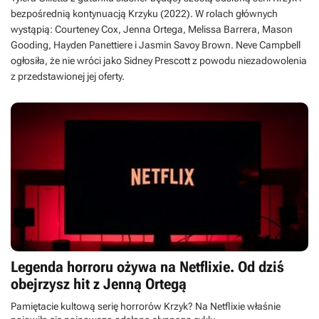
bezpośrednią kontynuacją Krzyku (2022). W rolach głównych
wystąpią: Courteney Cox, Jenna Ortega, Melissa Barrera, Mason
Gooding, Hayden Panettiere i Jasmin Savoy Brown. Neve Campbell
ogłosiła, że nie wróci jako Sidney Prescott z powodu niezadowolenia
z przedstawionej jej oferty.
Legenda horroru ożywa na Netflixie. Od dziś
obejrzysz hit z Jenną Ortegą
Pamiętacie kultową serię horrorów Krzyk? Na Netflixie właśnie