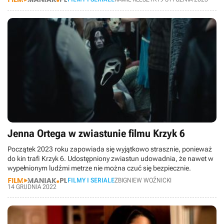
Jenna Ortega w zwiastunie filmu Krzyk 6
Początek 2023 roku zapowiada się wyjątkowo strasznie, ponieważ
do kin trafi Krzyk 6. Udostępniony zwiastun udowadnia, że nawet w
wypełnionym ludźmi metrze nie można czuć się bezpiecznie.
FILMY I SERIALE
ZBIGNIEW WOŹNICKI
14 GRUDNIA 2022