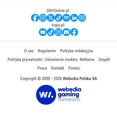
GRYOnline.pl:
tvgry.pl:
O nas
Regulamin
Polityka redakcyjna
Polityka prywatności
Ustawienia cookies
Reklama
Zespół
Praca
Kontakt
Pomoc
Copyright © 2000 -
2026
Webedia Polska SA