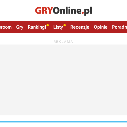
sroom
Gry
Rankingi
Listy
Recenzje
Opinie
Poradn