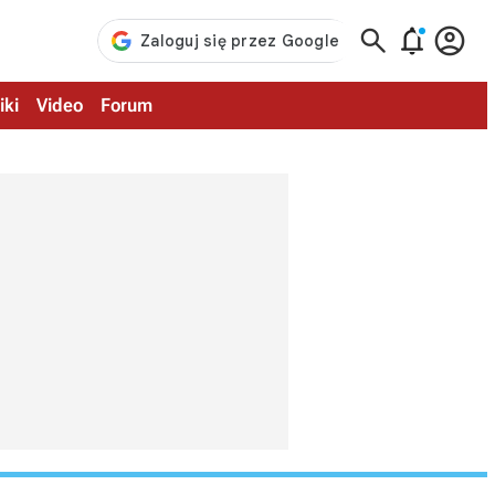



iki
Video
Forum