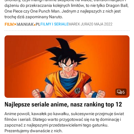
dążeniu do przekraczania kolejnych limitów, to nie tylko Dragon Ball,
One Piece czy One Punch Man. Jednym z najlepszych z nich jest
trochę dziś zapominany Naruto.
FILMY I SERIALE
MAREK JURA
20 MAJA 2022

6
Najlepsze seriale anime, nasz ranking top 12
Anime powoli, kawałek po kawałku, sukcesywnie przejmuje świat
filmów i seriali. Dlatego warto przygotować się na tę dominację i
zapoznać z najlepszymi przedstawicielami tego gatunku.
Prezentujemy dwanaście z nich.