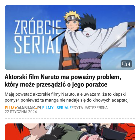

4
Aktorski film Naruto ma poważny problem,
który może przesądzić o jego porażce
Mają powstać aktorskie filmy Naruto, ale uważam, że to kiepski
pomysł, ponieważ ta manga nie nadaje się do kinowych adaptacji.
FILMY I SERIALE
EDYTA JASTRZĘBSKA
22 STYCZNIA 2024