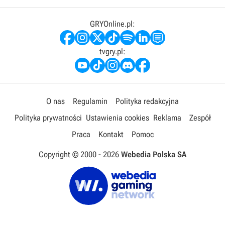
GRYOnline.pl:
tvgry.pl:
O nas
Regulamin
Polityka redakcyjna
Polityka prywatności
Ustawienia cookies
Reklama
Zespół
Praca
Kontakt
Pomoc
Copyright © 2000 -
2026
Webedia Polska SA