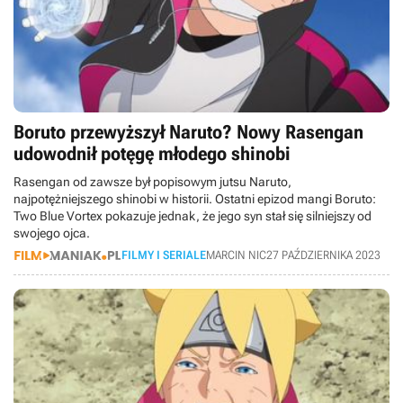
Boruto przewyższył Naruto? Nowy Rasengan
udowodnił potęgę młodego shinobi
Rasengan od zawsze był popisowym jutsu Naruto,
najpotężniejszego shinobi w historii. Ostatni epizod mangi Boruto:
Two Blue Vortex pokazuje jednak, że jego syn stał się silniejszy od
swojego ojca.
FILMY I SERIALE
MARCIN NIC
27 PAŹDZIERNIKA 2023