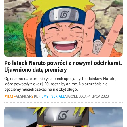
Po latach Naruto powróci z nowymi odcinkami.
Ujawniono datę premiery
Ogłoszono datę premiery czterech specjalnych odcinków Naruto,
które powstały z okazji 20. rocznicy anime. Na szczęście nie
będziemy musieli czekać na nie zbyt długo.
FILMY I SERIALE
MARCEL BOJAR
4 LIPCA 2023