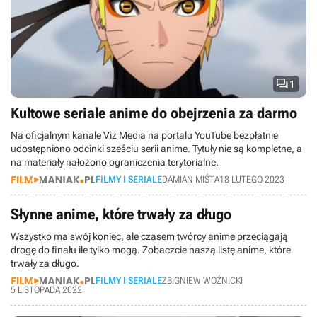

1
Kultowe seriale anime do obejrzenia za darmo
Na oficjalnym kanale Viz Media na portalu YouTube bezpłatnie
udostępniono odcinki sześciu serii anime. Tytuły nie są kompletne, a
na materiały nałożono ograniczenia terytorialne.
FILMY I SERIALE
DAMIAN MIŚTA
18 LUTEGO 2023
Słynne anime, które trwały za długo
Wszystko ma swój koniec, ale czasem twórcy anime przeciągają
drogę do finału ile tylko mogą. Zobaczcie naszą listę anime, które
trwały za długo.
FILMY I SERIALE
ZBIGNIEW WOŹNICKI
5 LISTOPADA 2022