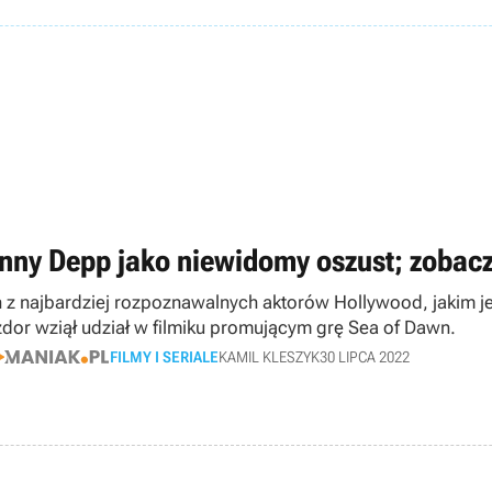
nny Depp jako niewidomy oszust; zobacz
 z najbardziej rozpoznawalnych aktorów Hollywood, jakim j
dor wziął udział w filmiku promującym grę Sea of Dawn.
FILMY I SERIALE
KAMIL KLESZYK
30 LIPCA 2022