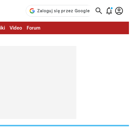



iki
Video
Forum