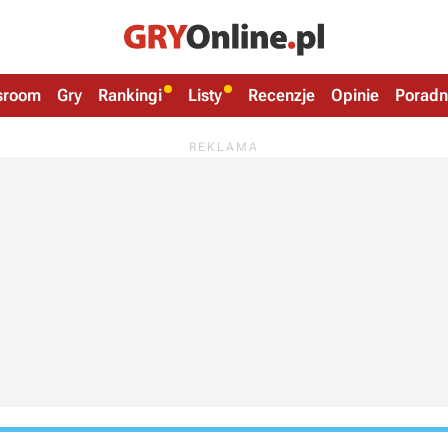
sroom
Gry
Rankingi
Listy
Recenzje
Opinie
Poradn