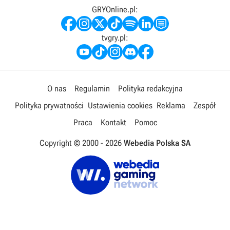
GRYOnline.pl:
tvgry.pl:
O nas
Regulamin
Polityka redakcyjna
Polityka prywatności
Ustawienia cookies
Reklama
Zespół
Praca
Kontakt
Pomoc
Copyright © 2000 -
2026
Webedia Polska SA