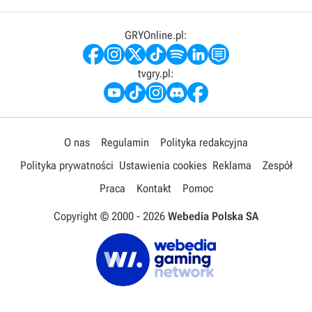
GRYOnline.pl:
tvgry.pl:
O nas
Regulamin
Polityka redakcyjna
Polityka prywatności
Ustawienia cookies
Reklama
Zespół
Praca
Kontakt
Pomoc
Copyright © 2000 -
2026
Webedia Polska SA