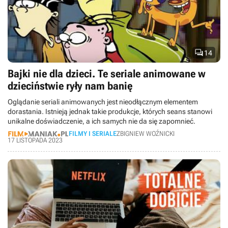

14
Bajki nie dla dzieci. Te seriale animowane w
dzieciństwie ryły nam banię
Oglądanie seriali animowanych jest nieodłącznym elementem
dorastania. Istnieją jednak takie produkcje, których seans stanowi
unikalne doświadczenie, a ich samych nie da się zapomnieć.
FILMY I SERIALE
ZBIGNIEW WOŹNICKI
17 LISTOPADA 2023