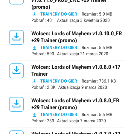
(promo)

TRAINERY DO GIER
Rozmiar:
5.9 MB
Pobrań:
401
Aktualizacja
3 kwietnia 2020

Wolcen: Lords of Mayhem v1.0.10.0_ER
+29 Trainer (promo)

TRAINERY DO GIER
Rozmiar:
5.5 MB
Pobrań:
590
Aktualizacja
21 marca 2020

Wolcen: Lords of Mayhem v1.0.8.0 +17
Trainer

TRAINERY DO GIER
Rozmiar:
736.1 KB
Pobrań:
2.3K
Aktualizacja
9 marca 2020

Wolcen: Lords of Mayhem v1.0.8.0_ER
+29 Trainer (promo)

TRAINERY DO GIER
Rozmiar:
5.5 MB
Pobrań:
280
Aktualizacja
7 marca 2020
Wolcen: Lords of Mayhem v1.0.7.0 +17