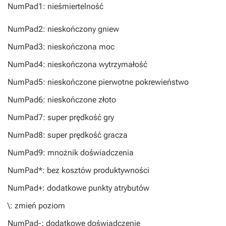
NumPad1: nieśmiertelność
NumPad2: nieskończony gniew
NumPad3: nieskończona moc
NumPad4: nieskończona wytrzymałość
NumPad5: nieskończone pierwotne pokrewieństwo
NumPad6: nieskończone złoto
NumPad7: super prędkość gry
NumPad8: super prędkość gracza
NumPad9: mnożnik doświadczenia
NumPad*: bez kosztów produktywności
NumPad+: dodatkowe punkty atrybutów
\: zmień poziom
NumPad-: dodatkowe doświadczenie