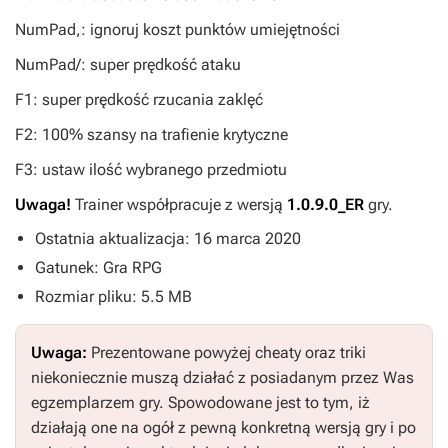
NumPad,: ignoruj koszt punktów umiejętności
NumPad/: super prędkość ataku
F1: super prędkość rzucania zaklęć
F2: 100% szansy na trafienie krytyczne
F3: ustaw ilość wybranego przedmiotu
Uwaga!
Trainer współpracuje z wersją
1.0.9.0_ER
gry.
Ostatnia aktualizacja: 16 marca 2020
Gatunek: Gra RPG
Rozmiar pliku: 5.5 MB
Uwaga:
Prezentowane powyżej cheaty oraz triki
niekoniecznie muszą działać z posiadanym przez Was
egzemplarzem gry. Spowodowane jest to tym, iż
działają one na ogół z pewną konkretną wersją gry i po