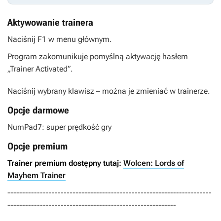
Aktywowanie trainera
Naciśnij F1 w menu głównym.
Program zakomunikuje pomyślną aktywację hasłem
„Trainer Activated”.
Naciśnij wybrany klawisz – można je zmieniać w trainerze.
Opcje darmowe
NumPad7: super prędkość gry
Opcje premium
Trainer premium dostępny tutaj:
Wolcen: Lords of
Mayhem Trainer
---------------------------------------------------------------------
---------------------------------------------------------