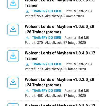

Trainer

TRAINERY DO GIER
Rozmiar:
736.2 KB
Pobrań:
959
Aktualizacja
2 marca 2020

Wolcen: Lords of Mayhem v1.0.6.0_ER
+26 Trainer (promo)

TRAINERY DO GIER
Rozmiar:
5.6 MB
Pobrań:
370
Aktualizacja
27 lutego 2020

Wolcen: Lords of Mayhem v1.0.4.0 +17
Trainer

TRAINERY DO GIER
Rozmiar:
736.2 KB
Pobrań:
779
Aktualizacja
25 lutego 2020

Wolcen: Lords of Mayhem v1.0.3.0_ER
+24 Trainer (promo)

TRAINERY DO GIER
Rozmiar:
5.6 MB
Pobrań:
458
Aktualizacja
17 lutego 2020
Wolcen: Lords of Mayhem v1.0.2.0 +17