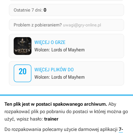
0
Ostatnie 7 dni:
Problem z pobieraniem?
uwagi@gry-online.pl
WIĘCEJ O GRZE
Wolcen: Lords of Mayhem
20
WIĘCEJ PLIKÓW DO
Wolcen: Lords of Mayhem
Ten plik jest w postaci spakowanego archiwum.
Aby
rozpakować plik po pobraniu do postaci w której można go
użyć, wpisz hasło:
trainer
Do rozpakowania polecamy użycie darmowej aplikacji
7-