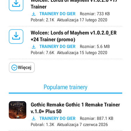

Trainer

TRAINERY DO GIER
Rozmiar:
733 KB
Pobrań:
2.1K
Aktualizacja
17 lutego 2020

Wolcen: Lords of Mayhem v1.0.2.0_ER
+24 Trainer (promo)

TRAINERY DO GIER
Rozmiar:
5.6 MB
Pobrań:
7.6K
Aktualizacja
15 lutego 2020

Więcej
Popularne trainery
Gothic Remake Gothic 1 Remake Trainer
v.1.0+ Plus 50

TRAINERY DO GIER
Rozmiar:
887.1 KB
Pobrań:
1.3K
Aktualizacja
7 czerwca 2026