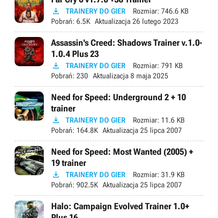

TRAINERY DO GIER
Rozmiar:
746.6 KB
Pobrań:
6.5K
Aktualizacja
26 lutego 2023
Assassin's Creed: Shadows Trainer v.1.0-
1.0.4 Plus 23

TRAINERY DO GIER
Rozmiar:
791 KB
Pobrań:
230
Aktualizacja
8 maja 2025
Need for Speed: Underground 2 + 10
trainer

TRAINERY DO GIER
Rozmiar:
11.6 KB
Pobrań:
164.8K
Aktualizacja
25 lipca 2007
Need for Speed: Most Wanted (2005) +
19 trainer

TRAINERY DO GIER
Rozmiar:
31.9 KB
Pobrań:
902.5K
Aktualizacja
25 lipca 2007
Halo: Campaign Evolved Trainer 1.0+
Plus 16