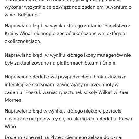
wykonał wszystkie cele związane z zadaniem "Awantura o
wino: Belgaard."
Naprawiano błąd, w wyniku którego zadanie "Poselstwo z
Krainy Wina" nie mogło zostać ukończone w niektórych
okolicznościach.
Naprawiano błąd, w wyniku którego ikony mutagenów nie
były zaktualizowane na platformach Steam i Origin.
Naprawiono dodatkowe przypadki błędu braku klawisza
interakcji ze skrzyniami zawierającymi przedmioty w
zadaniu "Poszukiwania: rynsztunek szkoły Wilka" w Kaer
Morhen.
Naprawiono błąd w wyniku, którego niektóre postacie
niezależne nie pojawiały się po ukończeniu dodatku Krew i
Wino.
Dodano schemat na Płytę z ciemnego żelaza do okna