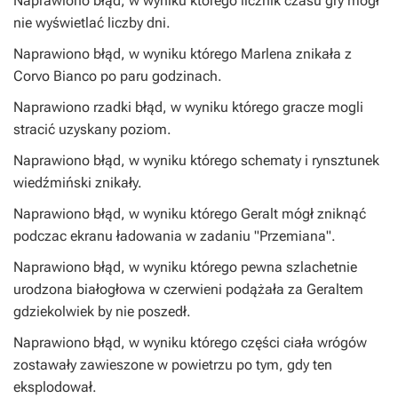
Naprawiono błąd, w wyniku którego licznik czasu gry mógł
nie wyświetlać liczby dni.
Naprawiono błąd, w wyniku którego Marlena znikała z
Corvo Bianco po paru godzinach.
Naprawiono rzadki błąd, w wyniku którego gracze mogli
stracić uzyskany poziom.
Naprawiono błąd, w wyniku którego schematy i rynsztunek
wiedźmiński znikały.
Naprawiono błąd, w wyniku którego Geralt mógł zniknąć
podczac ekranu ładowania w zadaniu "Przemiana".
Naprawiono błąd, w wyniku którego pewna szlachetnie
urodzona białogłowa w czerwieni podążała za Geraltem
gdziekolwiek by nie poszedł.
Naprawiono błąd, w wyniku którego części ciała wrógów
zostawały zawieszone w powietrzu po tym, gdy ten
eksplodował.