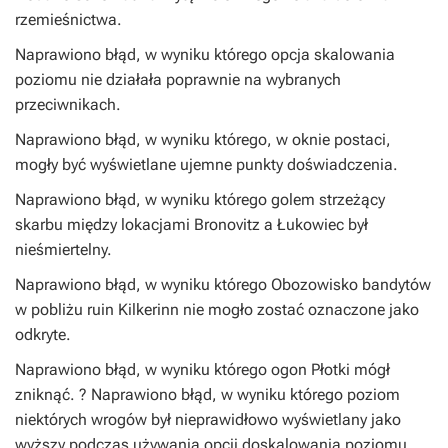
rzemieśnictwa.
Naprawiono błąd, w wyniku którego opcja skalowania
poziomu nie działała poprawnie na wybranych
przeciwnikach.
Naprawiono błąd, w wyniku którego, w oknie postaci,
mogły być wyświetlane ujemne punkty doświadczenia.
Naprawiono błąd, w wyniku którego golem strzeżący
skarbu między lokacjami Bronovitz a Łukowiec był
nieśmiertelny.
Naprawiono błąd, w wyniku którego Obozowisko bandytów
w pobliżu ruin Kilkerinn nie mogło zostać oznaczone jako
odkryte.
Naprawiono błąd, w wyniku którego ogon Płotki mógł
zniknąć. ? Naprawiono błąd, w wyniku którego poziom
niektórych wrogów był nieprawidłowo wyświetlany jako
wyższy podczas używania opcji doskalowania poziomu