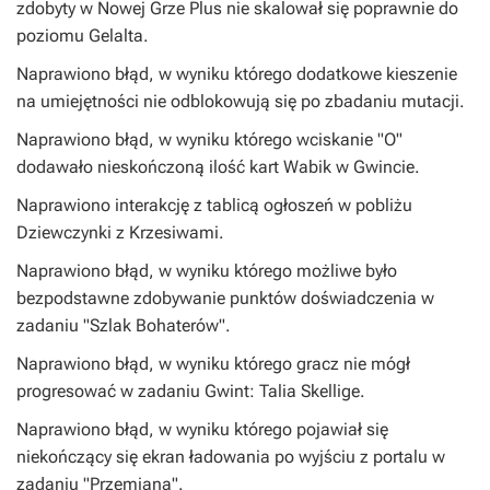
zdobyty w Nowej Grze Plus nie skalował się poprawnie do
poziomu Gelalta.
Naprawiono błąd, w wyniku którego dodatkowe kieszenie
na umiejętności nie odblokowują się po zbadaniu mutacji.
Naprawiono błąd, w wyniku którego wciskanie "O"
dodawało nieskończoną ilość kart Wabik w Gwincie.
Naprawiono interakcję z tablicą ogłoszeń w pobliżu
Dziewczynki z Krzesiwami.
Naprawiono błąd, w wyniku którego możliwe było
bezpodstawne zdobywanie punktów doświadczenia w
zadaniu "Szlak Bohaterów".
Naprawiono błąd, w wyniku którego gracz nie mógł
progresować w zadaniu Gwint: Talia Skellige.
Naprawiono błąd, w wyniku którego pojawiał się
niekończący się ekran ładowania po wyjściu z portalu w
zadaniu "Przemiana".