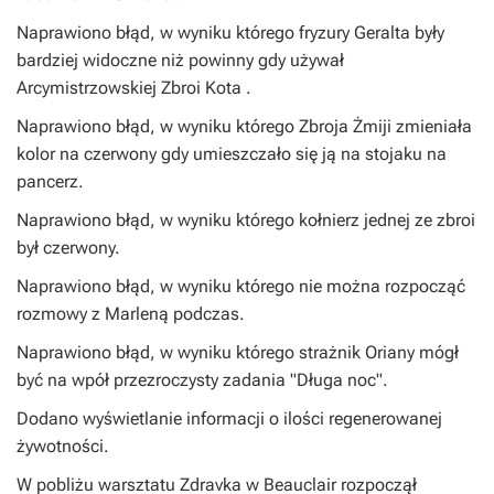
Naprawiono błąd, w wyniku którego fryzury Geralta były
bardziej widoczne niż powinny gdy używał
Arcymistrzowskiej Zbroi Kota .
Naprawiono błąd, w wyniku którego Zbroja Żmiji zmieniała
kolor na czerwony gdy umieszczało się ją na stojaku na
pancerz.
Naprawiono błąd, w wyniku którego kołnierz jednej ze zbroi
był czerwony.
Naprawiono błąd, w wyniku którego nie można rozpocząć
rozmowy z Marleną podczas.
Naprawiono błąd, w wyniku którego strażnik Oriany mógł
być na wpół przezroczysty zadania "Długa noc".
Dodano wyświetlanie informacji o ilości regenerowanej
żywotności.
W pobliżu warsztatu Zdravka w Beauclair rozpoczął