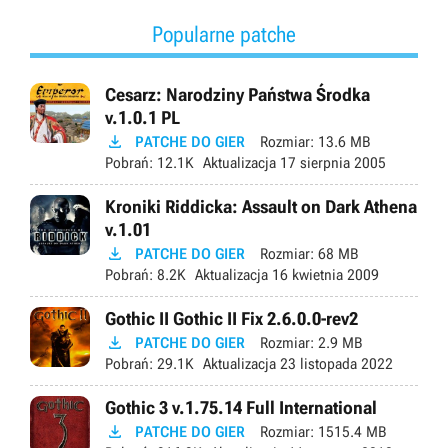
Popularne patche
Cesarz: Narodziny Państwa Środka
v.1.0.1 PL

PATCHE DO GIER
Rozmiar:
13.6 MB
Pobrań:
12.1K
Aktualizacja
17 sierpnia 2005
Kroniki Riddicka: Assault on Dark Athena
v.1.01

PATCHE DO GIER
Rozmiar:
68 MB
Pobrań:
8.2K
Aktualizacja
16 kwietnia 2009
Gothic II Gothic II Fix 2.6.0.0-rev2

PATCHE DO GIER
Rozmiar:
2.9 MB
Pobrań:
29.1K
Aktualizacja
23 listopada 2022
Gothic 3 v.1.75.14 Full International

PATCHE DO GIER
Rozmiar:
1515.4 MB