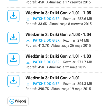
Pobrań:
45K
Aktualizacja
17 czerwca 2015

Wiedźmin 3: Dziki Gon v.1.01 - 1.05

PATCHE DO GIER
Rozmiar:
282.6 MB
Pobrań:
33.6K
Aktualizacja
8 czerwca 2015

Wiedźmin 3: Dziki Gon v.1.03 - 1.04

PATCHE DO GIER
Rozmiar:
274 MB
Pobrań:
413.7K
Aktualizacja
26 maja 2015

Wiedźmin 3: Dziki Gon v.1.01 - 1.03

PATCHE DO GIER
Rozmiar:
271.7 MB
Pobrań:
45K
Aktualizacja
22 maja 2015

Wiedźmin 3: Dziki Gon v.1.01

PATCHE DO GIER
Rozmiar:
304.3 MB
Pobrań:
390.7K
Aktualizacja
19 maja 2015

Więcej