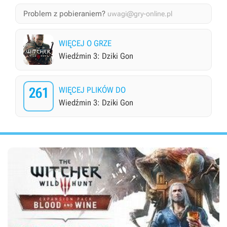
Problem z pobieraniem?
uwagi@gry-online.pl
WIĘCEJ O GRZE
Wiedźmin 3: Dziki Gon
261
WIĘCEJ PLIKÓW DO
Wiedźmin 3: Dziki Gon