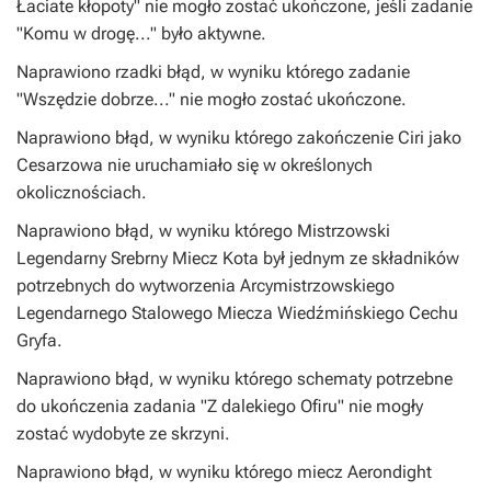
Łaciate kłopoty" nie mogło zostać ukończone, jeśli zadanie
"Komu w drogę..." było aktywne.
Naprawiono rzadki błąd, w wyniku którego zadanie
"Wszędzie dobrze..." nie mogło zostać ukończone.
Naprawiono błąd, w wyniku którego zakończenie Ciri jako
Cesarzowa nie uruchamiało się w określonych
okolicznościach.
Naprawiono błąd, w wyniku którego Mistrzowski
Legendarny Srebrny Miecz Kota był jednym ze składników
potrzebnych do wytworzenia Arcymistrzowskiego
Legendarnego Stalowego Miecza Wiedźmińskiego Cechu
Gryfa.
Naprawiono błąd, w wyniku którego schematy potrzebne
do ukończenia zadania "Z dalekiego Ofiru" nie mogły
zostać wydobyte ze skrzyni.
Naprawiono błąd, w wyniku którego miecz Aerondight