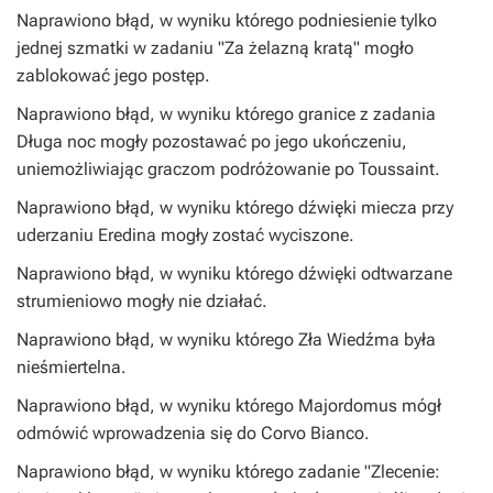
Naprawiono błąd, w wyniku którego podniesienie tylko
jednej szmatki w zadaniu "Za żelazną kratą" mogło
zablokować jego postęp.
Naprawiono błąd, w wyniku którego granice z zadania
Długa noc mogły pozostawać po jego ukończeniu,
uniemożliwiając graczom podróżowanie po Toussaint.
Naprawiono błąd, w wyniku którego dźwięki miecza przy
uderzaniu Eredina mogły zostać wyciszone.
Naprawiono błąd, w wyniku którego dźwięki odtwarzane
strumieniowo mogły nie działać.
Naprawiono błąd, w wyniku którego Zła Wiedźma była
nieśmiertelna.
Naprawiono błąd, w wyniku którego Majordomus mógł
odmówić wprowadzenia się do Corvo Bianco.
Naprawiono błąd, w wyniku którego zadanie "Zlecenie: