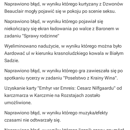
Naprawiono błąd, w wyniku którego kurtyzany z Dzwonów
Beauclair mogły pojawić się w pokoju po scenie seksu.
Naprawiono błąd, w wyniku którego pojawiał się
niekończący się ekran ładowania po walce z Baronem w
zadaniu "Sprawy rodzinne"
Wyeliminowano nadużycie, w wyniku którego można było
Aardować ul w kierunku krasnoludzkiego kowala w Białym
Sadzie.
Naprawiono błąd, w wyniku którego gra zawieszała się po
spotkaniu rycerzy w zadaniu "Poselstwo z Krainy Wina".
Uzyskanie karty "Emhyr var Emreis: Cesarz Nilfgaardu" od
karczmarza w Karczmie na Rozstajach zostało
umożliwione.
Naprawiono błąd, w wyniku którego muzyka/efekty
czasami nie odtwarzały się.