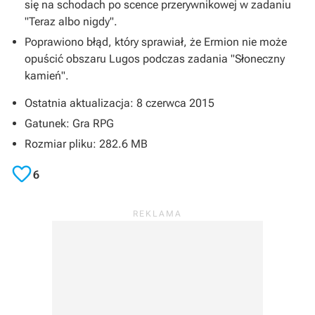
się na schodach po scence przerywnikowej w zadaniu
"Teraz albo nigdy".
Poprawiono błąd, który sprawiał, że Ermion nie może
opuścić obszaru Lugos podczas zadania "Słoneczny
kamień".
Ostatnia aktualizacja: 8 czerwca 2015
Gatunek: Gra RPG
Rozmiar pliku: 282.6 MB

6