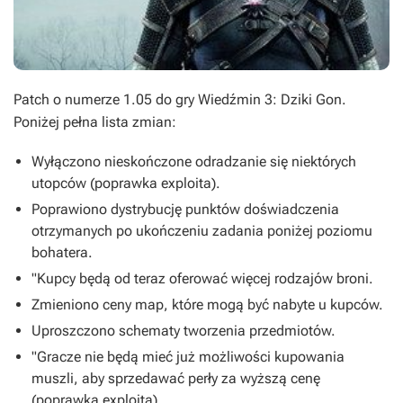
Patch o numerze 1.05 do gry
Wiedźmin 3: Dziki Gon
.
Poniżej pełna lista zmian:
Wyłączono nieskończone odradzanie się niektórych
utopców (poprawka exploita).
Poprawiono dystrybucję punktów doświadczenia
otrzymanych po ukończeniu zadania poniżej poziomu
bohatera.
"Kupcy będą od teraz oferować więcej rodzajów broni.
Zmieniono ceny map, które mogą być nabyte u kupców.
Uproszczono schematy tworzenia przedmiotów.
"Gracze nie będą mieć już możliwości kupowania
muszli, aby sprzedawać perły za wyższą cenę
(poprawka exploita).