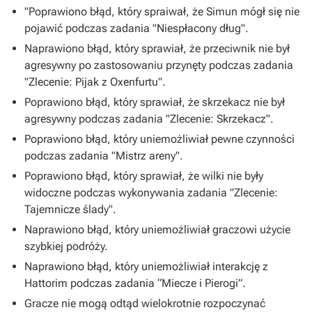
"Poprawiono błąd, który spraiwał, że Simun mógł się nie
pojawić podczas zadania "Niespłacony dług".
Naprawiono błąd, który sprawiał, że przeciwnik nie był
agresywny po zastosowaniu przynęty podczas zadania
"Zlecenie: Pijak z Oxenfurtu".
Poprawiono błąd, który sprawiał, że skrzekacz nie był
agresywny podczas zadania "Zlecenie: Skrzekacz".
Poprawiono błąd, który uniemożliwiał pewne czynności
podczas zadania "Mistrz areny".
Poprawiono błąd, który sprawiał, że wilki nie były
widoczne podczas wykonywania zadania "Zlecenie:
Tajemnicze ślady".
Naprawiono błąd, który uniemożliwiał graczowi użycie
szybkiej podróży.
Naprawiono błąd, który uniemożliwiał interakcję z
Hattorim podczas zadania “Miecze i Pierogi”.
Gracze nie mogą odtąd wielokrotnie rozpoczynać