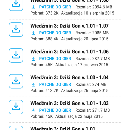


PATCHE DO GIER
Rozmiar:
2094.6 MB
Pobrań:
373.2K
Aktualizacja
10 sierpnia 2015

Wiedźmin 3: Dziki Gon v.1.01 - 1.07

PATCHE DO GIER
Rozmiar:
2085 MB
Pobrań:
388.4K
Aktualizacja
20 lipca 2015

Wiedźmin 3: Dziki Gon v.1.01 - 1.06

PATCHE DO GIER
Rozmiar:
287.7 MB
Pobrań:
45K
Aktualizacja
17 czerwca 2015

Wiedźmin 3: Dziki Gon v.1.03 - 1.04

PATCHE DO GIER
Rozmiar:
274 MB
Pobrań:
413.7K
Aktualizacja
26 maja 2015

Wiedźmin 3: Dziki Gon v.1.01 - 1.03

PATCHE DO GIER
Rozmiar:
271.7 MB
Pobrań:
45K
Aktualizacja
22 maja 2015
Wiedźmin 3: Dziki Gon v.1.01