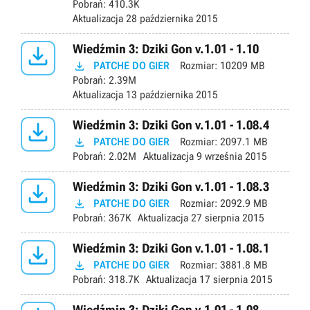
Pobrań:
410.3K
Aktualizacja
28 października 2015

Wiedźmin 3: Dziki Gon v.1.01 - 1.10

PATCHE DO GIER
Rozmiar:
10209 MB
Pobrań:
2.39M
Aktualizacja
13 października 2015

Wiedźmin 3: Dziki Gon v.1.01 - 1.08.4

PATCHE DO GIER
Rozmiar:
2097.1 MB
Pobrań:
2.02M
Aktualizacja
9 września 2015

Wiedźmin 3: Dziki Gon v.1.01 - 1.08.3

PATCHE DO GIER
Rozmiar:
2092.9 MB
Pobrań:
367K
Aktualizacja
27 sierpnia 2015

Wiedźmin 3: Dziki Gon v.1.01 - 1.08.1

PATCHE DO GIER
Rozmiar:
3881.8 MB
Pobrań:
318.7K
Aktualizacja
17 sierpnia 2015
Wiedźmin 3: Dziki Gon v.1.01 - 1.08