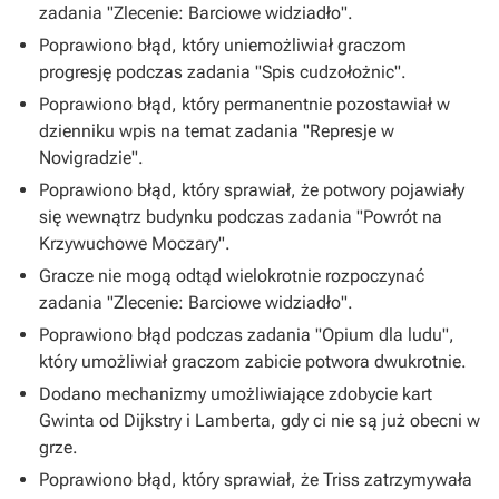
zadania "Zlecenie: Barciowe widziadło".
Poprawiono błąd, który uniemożliwiał graczom
progresję podczas zadania "Spis cudzołożnic".
Poprawiono błąd, który permanentnie pozostawiał w
dzienniku wpis na temat zadania "Represje w
Novigradzie".
Poprawiono błąd, który sprawiał, że potwory pojawiały
się wewnątrz budynku podczas zadania "Powrót na
Krzywuchowe Moczary".
Gracze nie mogą odtąd wielokrotnie rozpoczynać
zadania "Zlecenie: Barciowe widziadło".
Poprawiono błąd podczas zadania "Opium dla ludu",
który umożliwiał graczom zabicie potwora dwukrotnie.
Dodano mechanizmy umożliwiające zdobycie kart
Gwinta od Dijkstry i Lamberta, gdy ci nie są już obecni w
grze.
Poprawiono błąd, który sprawiał, że Triss zatrzymywała