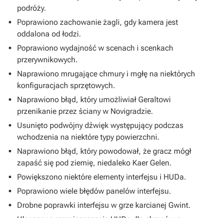
podróży.
Poprawiono zachowanie żagli, gdy kamera jest
oddalona od łodzi.
Poprawiono wydajność w scenach i scenkach
przerywnikowych.
Naprawiono mrugające chmury i mgłę na niektórych
konfiguracjach sprzętowych.
Naprawiono błąd, który umożliwiał Geraltowi
przenikanie przez ściany w Novigradzie.
Usunięto podwójny dźwięk występujący podczas
wchodzenia na niektóre typy powierzchni.
Naprawiono błąd, który powodował, że gracz mógł
zapaść się pod ziemię, niedaleko Kaer Gelen.
Powiększono niektóre elementy interfejsu i HUDa.
Poprawiono wiele błędów panelów interfejsu.
Drobne poprawki interfejsu w grze karcianej Gwint.