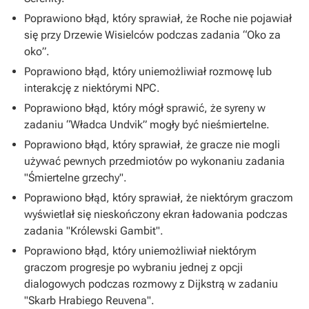
Poprawiono błąd, który sprawiał, że Roche nie pojawiał
się przy Drzewie Wisielców podczas zadania “Oko za
oko”.
Poprawiono błąd, który uniemożliwiał rozmowę lub
interakcję z niektórymi NPC.
Poprawiono błąd, który mógł sprawić, że syreny w
zadaniu “Władca Undvik” mogły być nieśmiertelne.
Poprawiono błąd, który sprawiał, że gracze nie mogli
używać pewnych przedmiotów po wykonaniu zadania
"Śmiertelne grzechy".
Poprawiono błąd, który sprawiał, że niektórym graczom
wyświetlał się nieskończony ekran ładowania podczas
zadania "Królewski Gambit".
Poprawiono błąd, który uniemożliwiał niektórym
graczom progresje po wybraniu jednej z opcji
dialogowych podczas rozmowy z Dijkstrą w zadaniu
"Skarb Hrabiego Reuvena".