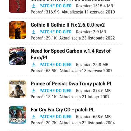

PATCHE DO GIER
Rozmiar:
1515.4 MB
Pobrań:
316.9K
Aktualizacja
11 czerwca 2010
Gothic II Gothic II Fix 2.6.0.0-rev2

PATCHE DO GIER
Rozmiar:
2.9 MB
Pobrań:
29.1K
Aktualizacja
23 listopada 2022
Need for Speed Carbon v.1.4 Rest of
Euro/PL

PATCHE DO GIER
Rozmiar:
25.8 MB
Pobrań:
68.5K
Aktualizacja
13 czerwca 2007
Prince of Persia: Dwa Trony patch PL

PATCHE DO GIER
Rozmiar:
374.6 MB
Pobrań:
18.1K
Aktualizacja
21 lutego 2007
Far Cry Far Cry CD – patch PL

PATCHE DO GIER
Rozmiar:
658.6 MB
Pobrań:
20.7K
Aktualizacja
22 listopada 2004