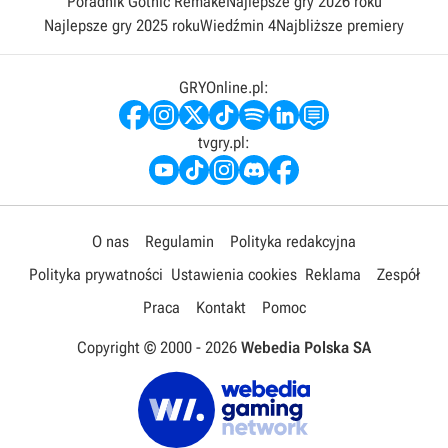
Poradnik Gothic Remake
Najlepsze gry 2026 roku
Najlepsze gry 2025 roku
Wiedźmin 4
Najbliższe premiery
GRYOnline.pl:
tvgry.pl:
O nas
Regulamin
Polityka redakcyjna
Polityka prywatności
Ustawienia cookies
Reklama
Zespół
Praca
Kontakt
Pomoc
Copyright © 2000 -
2026
Webedia Polska SA