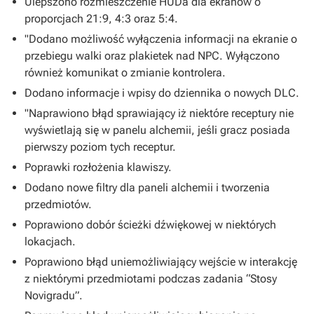
Ulepszono rozmieszczenie HUDa dla ekranów o
proporcjach 21:9, 4:3 oraz 5:4.
"Dodano możliwość wyłączenia informacji na ekranie o
przebiegu walki oraz plakietek nad NPC. Wyłączono
również komunikat o zmianie kontrolera.
Dodano informacje i wpisy do dziennika o nowych DLC.
"Naprawiono błąd sprawiający iż niektóre receptury nie
wyświetlają się w panelu alchemii, jeśli gracz posiada
pierwszy poziom tych receptur.
Poprawki rozłożenia klawiszy.
Dodano nowe filtry dla paneli alchemii i tworzenia
przedmiotów.
Poprawiono dobór ścieżki dźwiękowej w niektórych
lokacjach.
Poprawiono błąd uniemożliwiający wejście w interakcję
z niektórymi przedmiotami podczas zadania “Stosy
Novigradu”.