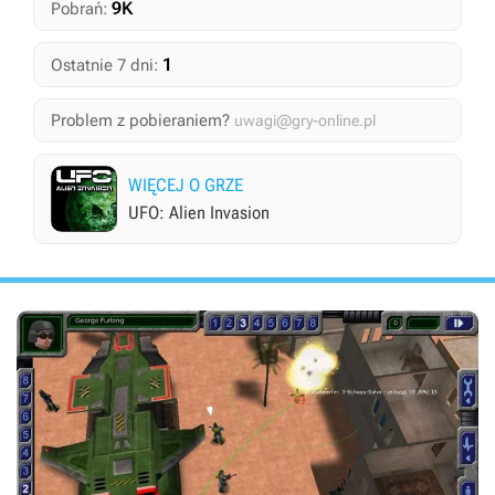
9K
Pobrań:
1
Ostatnie 7 dni:
Problem z pobieraniem?
uwagi@gry-online.pl
WIĘCEJ O GRZE
UFO: Alien Invasion