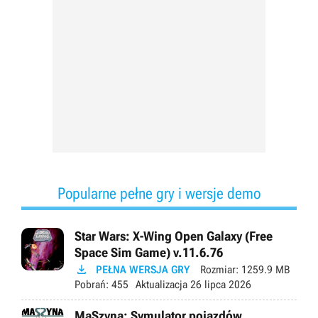
Popularne pełne gry i wersje demo
Star Wars: X-Wing Open Galaxy (Free
Space Sim Game) v.11.6.76

PEŁNA WERSJA GRY
Rozmiar:
1259.9 MB
Pobrań:
455
Aktualizacja
26 lipca 2026
MaSzyna: Symulator pojazdów