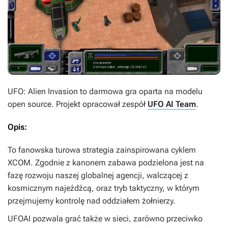
UFO: Alien Invasion
to darmowa gra oparta na modelu
open source. Projekt opracował zespół
UFO AI Team
.
Opis:
To fanowska turowa strategia zainspirowana cyklem
XCOM.
Zgodnie z kanonem zabawa podzielona jest na
fazę rozwoju naszej globalnej agencji, walczącej z
kosmicznym najeźdźcą, oraz tryb taktyczny, w którym
przejmujemy kontrolę nad oddziałem żołnierzy.
UFOAI
pozwala grać także w sieci, zarówno przeciwko