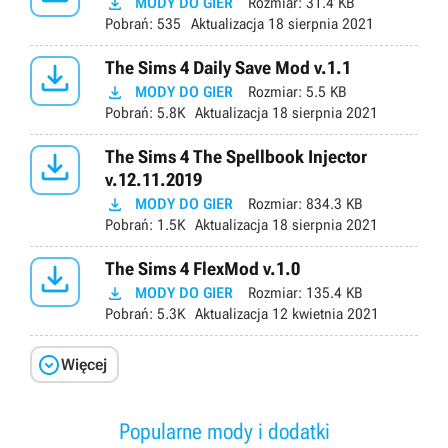

MODY DO GIER
Rozmiar:
31.4 KB
Pobrań:
535
Aktualizacja
18 sierpnia 2021

The Sims 4 Daily Save Mod v.1.1

MODY DO GIER
Rozmiar:
5.5 KB
Pobrań:
5.8K
Aktualizacja
18 sierpnia 2021

The Sims 4 The Spellbook Injector
v.12.11.2019

MODY DO GIER
Rozmiar:
834.3 KB
Pobrań:
1.5K
Aktualizacja
18 sierpnia 2021

The Sims 4 FlexMod v.1.0

MODY DO GIER
Rozmiar:
135.4 KB
Pobrań:
5.3K
Aktualizacja
12 kwietnia 2021

Więcej
Popularne mody i dodatki