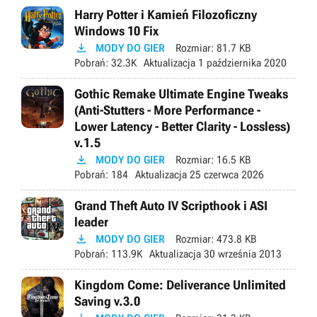
Harry Potter i Kamień Filozoficzny
Windows 10 Fix

MODY DO GIER
Rozmiar:
81.7 KB
Pobrań:
32.3K
Aktualizacja
1 października 2020
Gothic Remake Ultimate Engine Tweaks
(Anti-Stutters - More Performance -
Lower Latency - Better Clarity - Lossless)
v.1.5

MODY DO GIER
Rozmiar:
16.5 KB
Pobrań:
184
Aktualizacja
25 czerwca 2026
Grand Theft Auto IV Scripthook i ASI
leader

MODY DO GIER
Rozmiar:
473.8 KB
Pobrań:
113.9K
Aktualizacja
30 września 2013
Kingdom Come: Deliverance Unlimited
Saving v.3.0