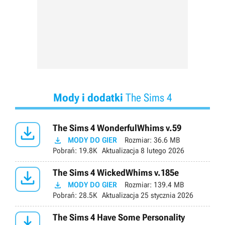
Mody i dodatki
The Sims 4

The Sims 4 WonderfulWhims v.59

MODY DO GIER
Rozmiar:
36.6 MB
Pobrań:
19.8K
Aktualizacja
8 lutego 2026

The Sims 4 WickedWhims v.185e

MODY DO GIER
Rozmiar:
139.4 MB
Pobrań:
28.5K
Aktualizacja
25 stycznia 2026

The Sims 4 Have Some Personality