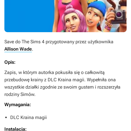
Save do
The Sims 4
przygotowany przez użytkownika
Allison Wade
.
Opis:
Zapis, w którym autorka pokusiła się o całkowitą
przebudowę krainy z DLC
Kraina magii
. Wypełniła ona
wszystkie działki zgodnie ze swoim gustem i rozszerzyła
rodziny Simów.
Wymagania:
DLC
Kraina magii
Instalacja: