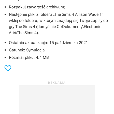
Rozpakuj zawartość archiwum;
Następnie pliki z folderu „The Sims 4 Allison Wade 1”
wklej do folderu, w którym znajdują się Twoje zapisy do
gry
The Sims 4
(domyślnie C:\Dokumenty\Electronic
Arts\The Sims 4).
Ostatnia aktualizacja: 15 października 2021
Gatunek: Symulacja
Rozmiar pliku: 4.4 MB
