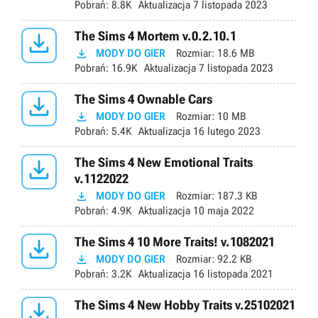
Pobrań:
8.8K
Aktualizacja
7 listopada 2023

The Sims 4 Mortem v.0.2.10.1

MODY DO GIER
Rozmiar:
18.6 MB
Pobrań:
16.9K
Aktualizacja
7 listopada 2023

The Sims 4 Ownable Cars

MODY DO GIER
Rozmiar:
10 MB
Pobrań:
5.4K
Aktualizacja
16 lutego 2023

The Sims 4 New Emotional Traits
v.1122022

MODY DO GIER
Rozmiar:
187.3 KB
Pobrań:
4.9K
Aktualizacja
10 maja 2022

The Sims 4 10 More Traits! v.1082021

MODY DO GIER
Rozmiar:
92.2 KB
Pobrań:
3.2K
Aktualizacja
16 listopada 2021

The Sims 4 New Hobby Traits v.25102021