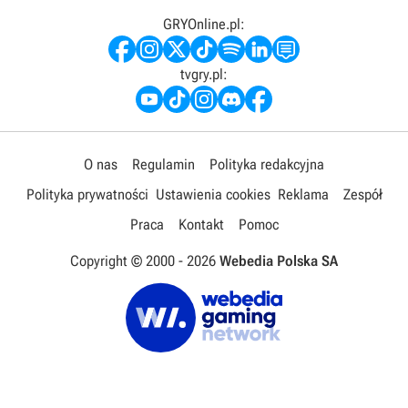
GRYOnline.pl:
tvgry.pl:
O nas
Regulamin
Polityka redakcyjna
Polityka prywatności
Ustawienia cookies
Reklama
Zespół
Praca
Kontakt
Pomoc
Copyright © 2000 -
2026
Webedia Polska SA