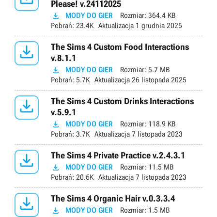
Please! v.24112025

MODY DO GIER
Rozmiar:
364.4 KB
Pobrań:
23.4K
Aktualizacja
1 grudnia 2025

The Sims 4 Custom Food Interactions
v.8.1.1

MODY DO GIER
Rozmiar:
5.7 MB
Pobrań:
5.7K
Aktualizacja
26 listopada 2025

The Sims 4 Custom Drinks Interactions
v.5.9.1

MODY DO GIER
Rozmiar:
118.9 KB
Pobrań:
3.7K
Aktualizacja
7 listopada 2023

The Sims 4 Private Practice v.2.4.3.1

MODY DO GIER
Rozmiar:
11.5 MB
Pobrań:
20.6K
Aktualizacja
7 listopada 2023

The Sims 4 Organic Hair v.0.3.3.4

MODY DO GIER
Rozmiar:
1.5 MB