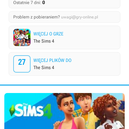
0
Ostatnie 7 dni:
Problem z pobieraniem?
uwagi@gry-online.pl
WIĘCEJ O GRZE
The Sims 4
27
WIĘCEJ PLIKÓW DO
The Sims 4