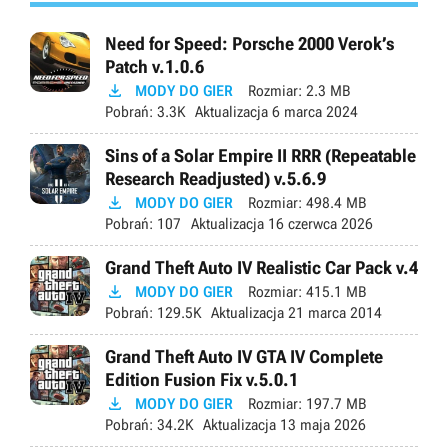
Need for Speed: Porsche 2000 Verok’s
Patch v.1.0.6

MODY DO GIER
Rozmiar:
2.3 MB
Pobrań:
3.3K
Aktualizacja
6 marca 2024
Sins of a Solar Empire II RRR (Repeatable
Research Readjusted) v.5.6.9

MODY DO GIER
Rozmiar:
498.4 MB
Pobrań:
107
Aktualizacja
16 czerwca 2026
Grand Theft Auto IV Realistic Car Pack v.4

MODY DO GIER
Rozmiar:
415.1 MB
Pobrań:
129.5K
Aktualizacja
21 marca 2014
Grand Theft Auto IV GTA IV Complete
Edition Fusion Fix v.5.0.1

MODY DO GIER
Rozmiar:
197.7 MB
Pobrań:
34.2K
Aktualizacja
13 maja 2026