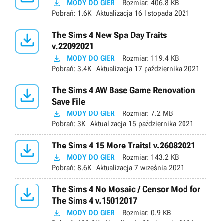

MODY DO GIER
Rozmiar:
406.8 KB
Pobrań:
1.6K
Aktualizacja
16 listopada 2021

The Sims 4 New Spa Day Traits
v.22092021

MODY DO GIER
Rozmiar:
119.4 KB
Pobrań:
3.4K
Aktualizacja
17 października 2021

The Sims 4 AW Base Game Renovation
Save File

MODY DO GIER
Rozmiar:
7.2 MB
Pobrań:
3K
Aktualizacja
15 października 2021

The Sims 4 15 More Traits! v.26082021

MODY DO GIER
Rozmiar:
143.2 KB
Pobrań:
8.6K
Aktualizacja
7 września 2021

The Sims 4 No Mosaic / Censor Mod for
The Sims 4 v.15012017

MODY DO GIER
Rozmiar:
0.9 KB