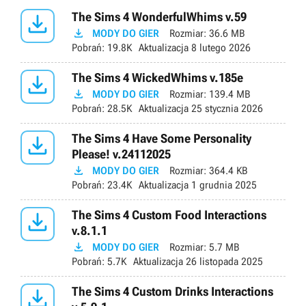

The Sims 4 WonderfulWhims v.59

MODY DO GIER
Rozmiar:
36.6 MB
Pobrań:
19.8K
Aktualizacja
8 lutego 2026

The Sims 4 WickedWhims v.185e

MODY DO GIER
Rozmiar:
139.4 MB
Pobrań:
28.5K
Aktualizacja
25 stycznia 2026

The Sims 4 Have Some Personality
Please! v.24112025

MODY DO GIER
Rozmiar:
364.4 KB
Pobrań:
23.4K
Aktualizacja
1 grudnia 2025

The Sims 4 Custom Food Interactions
v.8.1.1

MODY DO GIER
Rozmiar:
5.7 MB
Pobrań:
5.7K
Aktualizacja
26 listopada 2025

The Sims 4 Custom Drinks Interactions