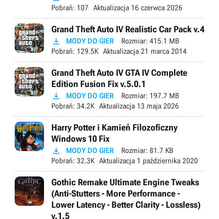
Pobrań:
107
Aktualizacja
16 czerwca 2026
Grand Theft Auto IV Realistic Car Pack v.4

MODY DO GIER
Rozmiar:
415.1 MB
Pobrań:
129.5K
Aktualizacja
21 marca 2014
Grand Theft Auto IV GTA IV Complete
Edition Fusion Fix v.5.0.1

MODY DO GIER
Rozmiar:
197.7 MB
Pobrań:
34.2K
Aktualizacja
13 maja 2026
Harry Potter i Kamień Filozoficzny
Windows 10 Fix

MODY DO GIER
Rozmiar:
81.7 KB
Pobrań:
32.3K
Aktualizacja
1 października 2020
Gothic Remake Ultimate Engine Tweaks
(Anti-Stutters - More Performance -
Lower Latency - Better Clarity - Lossless)
v.1.5