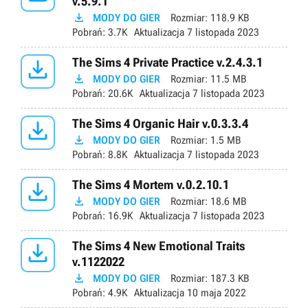
v.5.9.1

MODY DO GIER
Rozmiar:
118.9 KB
Pobrań:
3.7K
Aktualizacja
7 listopada 2023

The Sims 4 Private Practice v.2.4.3.1

MODY DO GIER
Rozmiar:
11.5 MB
Pobrań:
20.6K
Aktualizacja
7 listopada 2023

The Sims 4 Organic Hair v.0.3.3.4

MODY DO GIER
Rozmiar:
1.5 MB
Pobrań:
8.8K
Aktualizacja
7 listopada 2023

The Sims 4 Mortem v.0.2.10.1

MODY DO GIER
Rozmiar:
18.6 MB
Pobrań:
16.9K
Aktualizacja
7 listopada 2023

The Sims 4 New Emotional Traits
v.1122022

MODY DO GIER
Rozmiar:
187.3 KB
Pobrań:
4.9K
Aktualizacja
10 maja 2022