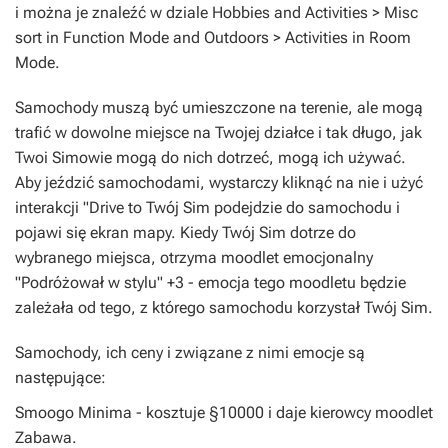
i można je znaleźć w dziale Hobbies and Activities > Misc
sort in Function Mode and Outdoors > Activities in Room
Mode.
Samochody muszą być umieszczone na terenie, ale mogą
trafić w dowolne miejsce na Twojej działce i tak długo, jak
Twoi Simowie mogą do nich dotrzeć, mogą ich używać.
Aby jeździć samochodami, wystarczy kliknąć na nie i użyć
interakcji "Drive to Twój Sim podejdzie do samochodu i
pojawi się ekran mapy. Kiedy Twój Sim dotrze do
wybranego miejsca, otrzyma moodlet emocjonalny
"Podróżował w stylu" +3 - emocja tego moodletu będzie
zależała od tego, z którego samochodu korzystał Twój Sim.
Samochody, ich ceny i związane z nimi emocje są
następujące:
Smoogo Minima - kosztuje §10000 i daje kierowcy moodlet
Zabawa.