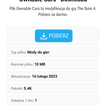
Plik Ownable Cars to modyfikacja do gry The Sims 4.
Pobierz za darmo.

POBIERZ
Mody do gier
Typ pliku:
10 MB
Rozmiar pliku:
16 lutego 2023
Aktualizacja:
5.4K
Pobrań:
1
Ostatnie 7 dni: