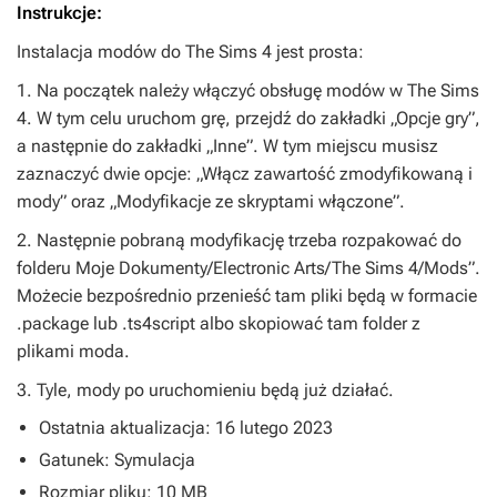
Instrukcje:
Instalacja modów do
The Sims 4
jest prosta:
1. Na początek należy włączyć obsługę modów w
The Sims
4
. W tym celu uruchom grę, przejdź do zakładki „Opcje gry”,
a następnie do zakładki „Inne”. W tym miejscu musisz
zaznaczyć dwie opcje: „Włącz zawartość zmodyfikowaną i
mody” oraz „Modyfikacje ze skryptami włączone”.
2. Następnie pobraną modyfikację trzeba rozpakować do
folderu Moje Dokumenty/Electronic Arts/The Sims 4/Mods”.
Możecie bezpośrednio przenieść tam pliki będą w formacie
.package lub .ts4script albo skopiować tam folder z
plikami moda.
3. Tyle, mody po uruchomieniu będą już działać.
Ostatnia aktualizacja: 16 lutego 2023
Gatunek: Symulacja
Rozmiar pliku: 10 MB