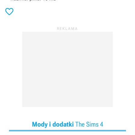

Mody i dodatki
The Sims 4