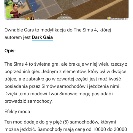
Ownable Cars
to modyfikacja do
The Sims 4
, której
autorem jest
Dark Gaia
Opis:
The Sims 4 to świetna gra, ale brakuje w niej wielu rzeczy z
poprzednich gier. Jednym z elementów, który był w dwójce i
trójce, ale zabrakło go w czwartej części jest możliwość
posiadania przez Simów samochodów i jeżdżenia nimi.
Dzięki temu modowi Twoi Simowie mogą posiadać i
prowadzić samochody.
Efekty moda
Ten mod dodaje do gry pięć (5) samochodów, którymi
można jeździć. Samochody mają cenę od 10000 do 20000