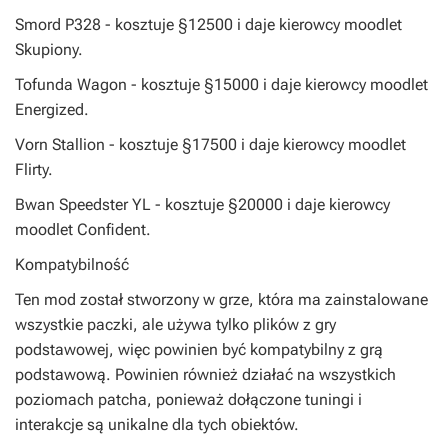
Smord P328 - kosztuje §12500 i daje kierowcy moodlet
Skupiony.
Tofunda Wagon - kosztuje §15000 i daje kierowcy moodlet
Energized.
Vorn Stallion - kosztuje §17500 i daje kierowcy moodlet
Flirty.
Bwan Speedster YL - kosztuje §20000 i daje kierowcy
moodlet Confident.
Kompatybilność
Ten mod został stworzony w grze, która ma zainstalowane
wszystkie paczki, ale używa tylko plików z gry
podstawowej, więc powinien być kompatybilny z grą
podstawową. Powinien również działać na wszystkich
poziomach patcha, ponieważ dołączone tuningi i
interakcje są unikalne dla tych obiektów.