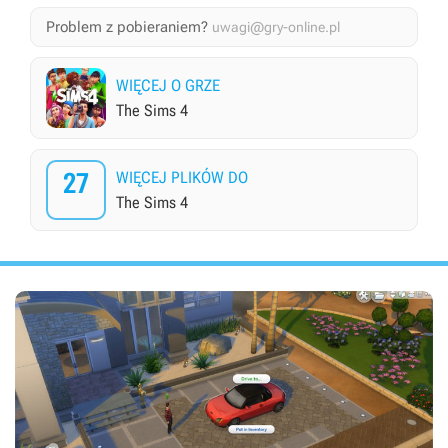
Problem z pobieraniem?
uwagi@gry-online.pl
WIĘCEJ O GRZE
The Sims 4
27
WIĘCEJ PLIKÓW DO
The Sims 4