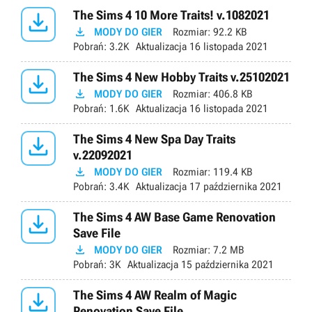

The Sims 4 10 More Traits! v.1082021

MODY DO GIER
Rozmiar:
92.2 KB
Pobrań:
3.2K
Aktualizacja
16 listopada 2021

The Sims 4 New Hobby Traits v.25102021

MODY DO GIER
Rozmiar:
406.8 KB
Pobrań:
1.6K
Aktualizacja
16 listopada 2021

The Sims 4 New Spa Day Traits
v.22092021

MODY DO GIER
Rozmiar:
119.4 KB
Pobrań:
3.4K
Aktualizacja
17 października 2021

The Sims 4 AW Base Game Renovation
Save File

MODY DO GIER
Rozmiar:
7.2 MB
Pobrań:
3K
Aktualizacja
15 października 2021

The Sims 4 AW Realm of Magic
Renovation Save File