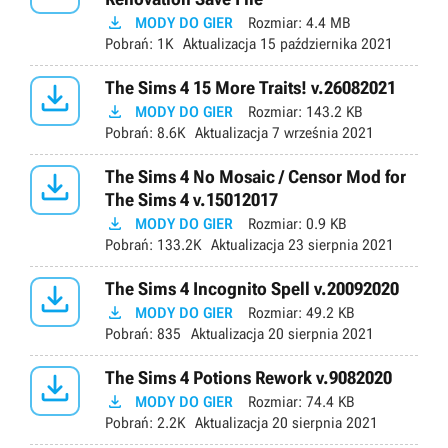

MODY DO GIER
Rozmiar:
4.4 MB
Pobrań:
1K
Aktualizacja
15 października 2021

The Sims 4 15 More Traits! v.26082021

MODY DO GIER
Rozmiar:
143.2 KB
Pobrań:
8.6K
Aktualizacja
7 września 2021

The Sims 4 No Mosaic / Censor Mod for
The Sims 4 v.15012017

MODY DO GIER
Rozmiar:
0.9 KB
Pobrań:
133.2K
Aktualizacja
23 sierpnia 2021

The Sims 4 Incognito Spell v.20092020

MODY DO GIER
Rozmiar:
49.2 KB
Pobrań:
835
Aktualizacja
20 sierpnia 2021

The Sims 4 Potions Rework v.9082020

MODY DO GIER
Rozmiar:
74.4 KB
Pobrań:
2.2K
Aktualizacja
20 sierpnia 2021