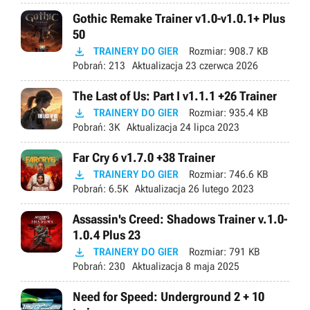
Gothic Remake Trainer v1.0-v1.0.1+ Plus
50

TRAINERY DO GIER
Rozmiar:
908.7 KB
Pobrań:
213
Aktualizacja
23 czerwca 2026
The Last of Us: Part I v1.1.1 +26 Trainer

TRAINERY DO GIER
Rozmiar:
935.4 KB
Pobrań:
3K
Aktualizacja
24 lipca 2023
Far Cry 6 v1.7.0 +38 Trainer

TRAINERY DO GIER
Rozmiar:
746.6 KB
Pobrań:
6.5K
Aktualizacja
26 lutego 2023
Assassin's Creed: Shadows Trainer v.1.0-
1.0.4 Plus 23

TRAINERY DO GIER
Rozmiar:
791 KB
Pobrań:
230
Aktualizacja
8 maja 2025
Need for Speed: Underground 2 + 10