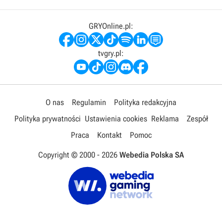
GRYOnline.pl:
tvgry.pl:
O nas
Regulamin
Polityka redakcyjna
Polityka prywatności
Ustawienia cookies
Reklama
Zespół
Praca
Kontakt
Pomoc
Copyright © 2000 -
2026
Webedia Polska SA