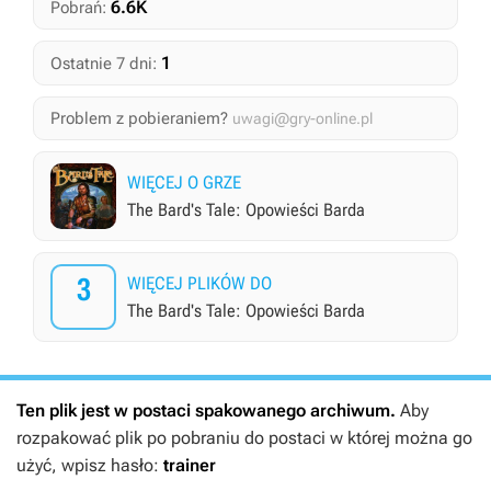
6.6K
Pobrań:
1
Ostatnie 7 dni:
Problem z pobieraniem?
uwagi@gry-online.pl
WIĘCEJ O GRZE
The Bard's Tale: Opowieści Barda
3
WIĘCEJ PLIKÓW DO
The Bard's Tale: Opowieści Barda
Ten plik jest w postaci spakowanego archiwum.
Aby
rozpakować plik po pobraniu do postaci w której można go
użyć, wpisz hasło:
trainer