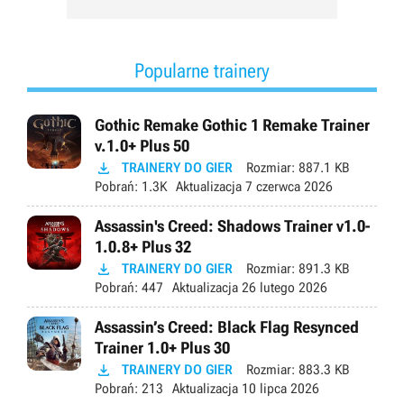
Popularne trainery
Gothic Remake Gothic 1 Remake Trainer
v.1.0+ Plus 50

TRAINERY DO GIER
Rozmiar:
887.1 KB
Pobrań:
1.3K
Aktualizacja
7 czerwca 2026
Assassin's Creed: Shadows Trainer v1.0-
1.0.8+ Plus 32

TRAINERY DO GIER
Rozmiar:
891.3 KB
Pobrań:
447
Aktualizacja
26 lutego 2026
Assassin’s Creed: Black Flag Resynced
Trainer 1.0+ Plus 30

TRAINERY DO GIER
Rozmiar:
883.3 KB
Pobrań:
213
Aktualizacja
10 lipca 2026