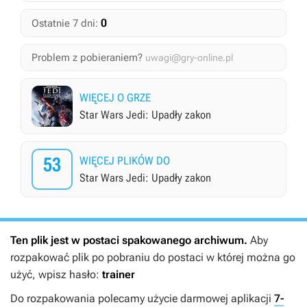
0
Ostatnie 7 dni:
Problem z pobieraniem?
uwagi@gry-online.pl
WIĘCEJ O GRZE
Star Wars Jedi: Upadły zakon
53
WIĘCEJ PLIKÓW DO
Star Wars Jedi: Upadły zakon
Ten plik jest w postaci spakowanego archiwum.
Aby
rozpakować plik po pobraniu do postaci w której można go
użyć, wpisz hasło:
trainer
Do rozpakowania polecamy użycie darmowej aplikacji
7-