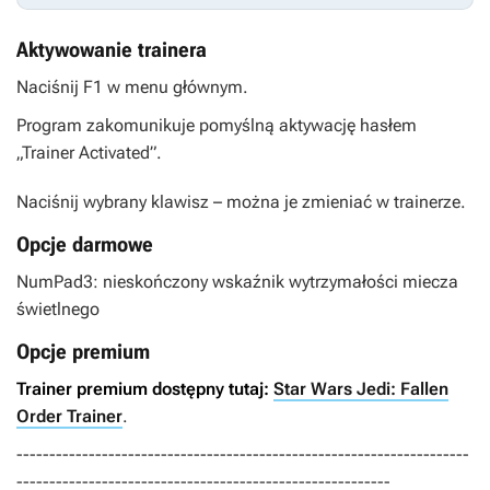
Aktywowanie trainera
Naciśnij F1 w menu głównym.
Program zakomunikuje pomyślną aktywację hasłem
„Trainer Activated”.
Naciśnij wybrany klawisz – można je zmieniać w trainerze.
Opcje darmowe
NumPad3: nieskończony wskaźnik wytrzymałości miecza
świetlnego
Opcje premium
Trainer premium dostępny tutaj:
Star Wars Jedi: Fallen
Order Trainer
.
---------------------------------------------------------------------
---------------------------------------------------------