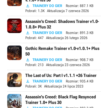

TRAINERY DO GIER
Rozmiar:
887.1 KB
Pobrań:
1.3K
Aktualizacja
7 czerwca 2026
Assassin's Creed: Shadows Trainer v1.0-
1.0.8+ Plus 32

TRAINERY DO GIER
Rozmiar:
891.3 KB
Pobrań:
447
Aktualizacja
26 lutego 2026
Gothic Remake Trainer v1.0-v1.0.1+ Plus
50

TRAINERY DO GIER
Rozmiar:
908.7 KB
Pobrań:
213
Aktualizacja
23 czerwca 2026
The Last of Us: Part I v1.1.1 +26 Trainer

TRAINERY DO GIER
Rozmiar:
935.4 KB
Pobrań:
3K
Aktualizacja
24 lipca 2023
Assassin’s Creed: Black Flag Resynced
Trainer 1.0+ Plus 30