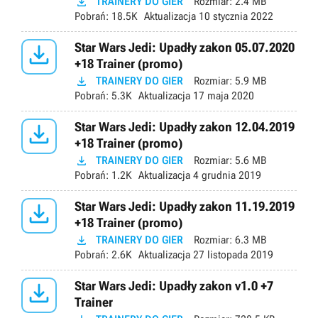

TRAINERY DO GIER
Rozmiar:
2.4 MB
Pobrań:
18.5K
Aktualizacja
10 stycznia 2022

Star Wars Jedi: Upadły zakon 05.07.2020
+18 Trainer (promo)

TRAINERY DO GIER
Rozmiar:
5.9 MB
Pobrań:
5.3K
Aktualizacja
17 maja 2020

Star Wars Jedi: Upadły zakon 12.04.2019
+18 Trainer (promo)

TRAINERY DO GIER
Rozmiar:
5.6 MB
Pobrań:
1.2K
Aktualizacja
4 grudnia 2019

Star Wars Jedi: Upadły zakon 11.19.2019
+18 Trainer (promo)

TRAINERY DO GIER
Rozmiar:
6.3 MB
Pobrań:
2.6K
Aktualizacja
27 listopada 2019

Star Wars Jedi: Upadły zakon v1.0 +7
Trainer