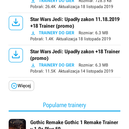

TRAINERY DO GIER
Rozmiar:
728.5 KB
Pobrań:
26.4K
Aktualizacja
18 listopada 2019

Star Wars Jedi: Upadły zakon 11.18.2019
+18 Trainer (promo)

TRAINERY DO GIER
Rozmiar:
6.3 MB
Pobrań:
1.4K
Aktualizacja
18 listopada 2019

Star Wars Jedi: Upadły zakon +18 Trainer
(promo)

TRAINERY DO GIER
Rozmiar:
6.3 MB
Pobrań:
11.5K
Aktualizacja
14 listopada 2019

Więcej
Popularne trainery
Gothic Remake Gothic 1 Remake Trainer
v.1.0+ Plus 50