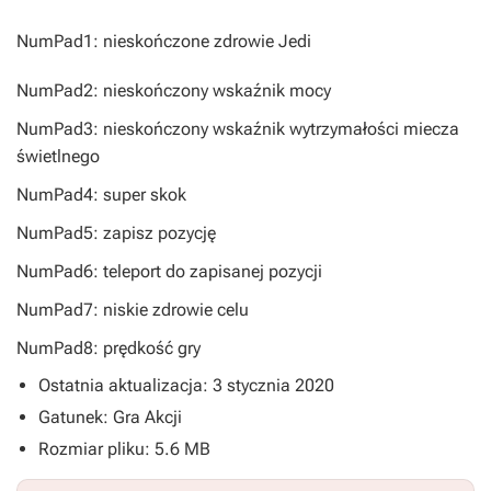
NumPad1: nieskończone zdrowie Jedi
NumPad2: nieskończony wskaźnik mocy
NumPad3: nieskończony wskaźnik wytrzymałości miecza
świetlnego
NumPad4: super skok
NumPad5: zapisz pozycję
NumPad6: teleport do zapisanej pozycji
NumPad7: niskie zdrowie celu
NumPad8: prędkość gry
Ostatnia aktualizacja: 3 stycznia 2020
Gatunek: Gra Akcji
Rozmiar pliku: 5.6 MB