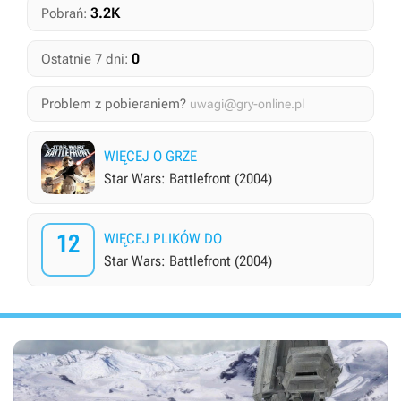
3.2K
Pobrań:
0
Ostatnie 7 dni:
Problem z pobieraniem?
uwagi@gry-online.pl
WIĘCEJ O GRZE
Star Wars: Battlefront (2004)
12
WIĘCEJ PLIKÓW DO
Star Wars: Battlefront (2004)