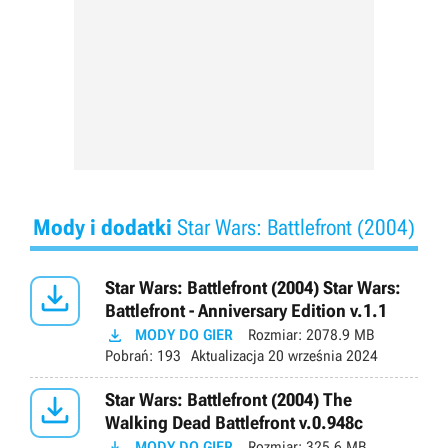
Mody i dodatki
Star Wars: Battlefront (2004)

Star Wars: Battlefront (2004) Star Wars:
Battlefront - Anniversary Edition v.1.1

MODY DO GIER
Rozmiar:
2078.9 MB
Pobrań:
193
Aktualizacja
20 września 2024

Star Wars: Battlefront (2004) The
Walking Dead Battlefront v.0.948c

MODY DO GIER
Rozmiar:
325.6 MB