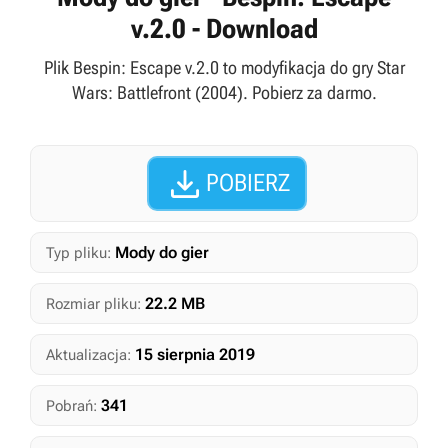
v.2.0 - Download
Plik Bespin: Escape v.2.0 to modyfikacja do gry Star
Wars: Battlefront (2004). Pobierz za darmo.

POBIERZ
Mody do gier
Typ pliku:
22.2 MB
Rozmiar pliku:
15 sierpnia 2019
Aktualizacja:
341
Pobrań: