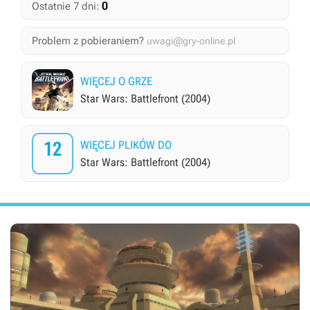
0
Ostatnie 7 dni:
Problem z pobieraniem?
uwagi@gry-online.pl
WIĘCEJ O GRZE
Star Wars: Battlefront (2004)
12
WIĘCEJ PLIKÓW DO
Star Wars: Battlefront (2004)