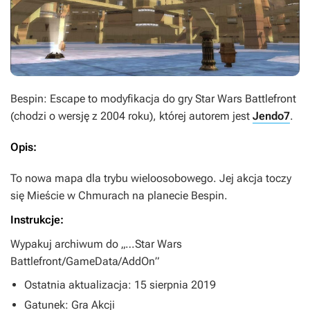
Bespin: Escape
to modyfikacja do gry
Star Wars Battlefront
(chodzi o wersję z 2004 roku), której autorem jest
Jendo7
.
Opis:
To nowa mapa dla trybu wieloosobowego. Jej akcja toczy
się Mieście w Chmurach na planecie Bespin.
Instrukcje:
Wypakuj archiwum do „…Star Wars
Battlefront/GameData/AddOn”
Ostatnia aktualizacja: 15 sierpnia 2019
Gatunek: Gra Akcji