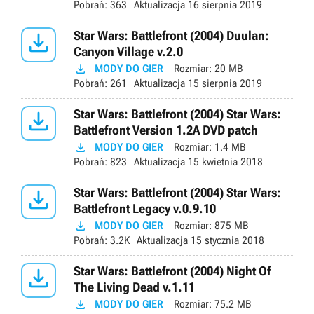
Pobrań:
363
Aktualizacja
16 sierpnia 2019

Star Wars: Battlefront (2004) Duulan:
Canyon Village v.2.0

MODY DO GIER
Rozmiar:
20 MB
Pobrań:
261
Aktualizacja
15 sierpnia 2019

Star Wars: Battlefront (2004) Star Wars:
Battlefront Version 1.2A DVD patch

MODY DO GIER
Rozmiar:
1.4 MB
Pobrań:
823
Aktualizacja
15 kwietnia 2018

Star Wars: Battlefront (2004) Star Wars:
Battlefront Legacy v.0.9.10

MODY DO GIER
Rozmiar:
875 MB
Pobrań:
3.2K
Aktualizacja
15 stycznia 2018

Star Wars: Battlefront (2004) Night Of
The Living Dead v.1.11

MODY DO GIER
Rozmiar:
75.2 MB