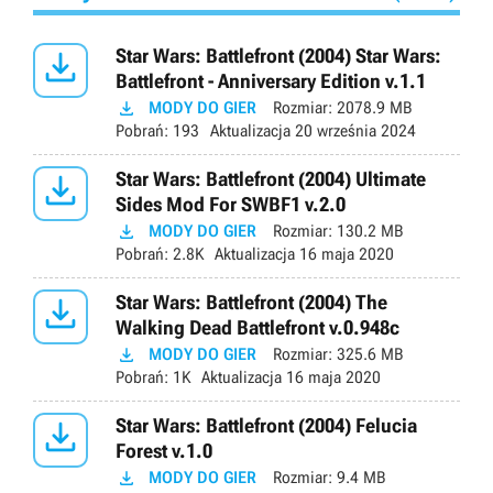

Star Wars: Battlefront (2004) Star Wars:
Battlefront - Anniversary Edition v.1.1

MODY DO GIER
Rozmiar:
2078.9 MB
Pobrań:
193
Aktualizacja
20 września 2024

Star Wars: Battlefront (2004) Ultimate
Sides Mod For SWBF1 v.2.0

MODY DO GIER
Rozmiar:
130.2 MB
Pobrań:
2.8K
Aktualizacja
16 maja 2020

Star Wars: Battlefront (2004) The
Walking Dead Battlefront v.0.948c

MODY DO GIER
Rozmiar:
325.6 MB
Pobrań:
1K
Aktualizacja
16 maja 2020

Star Wars: Battlefront (2004) Felucia
Forest v.1.0

MODY DO GIER
Rozmiar:
9.4 MB