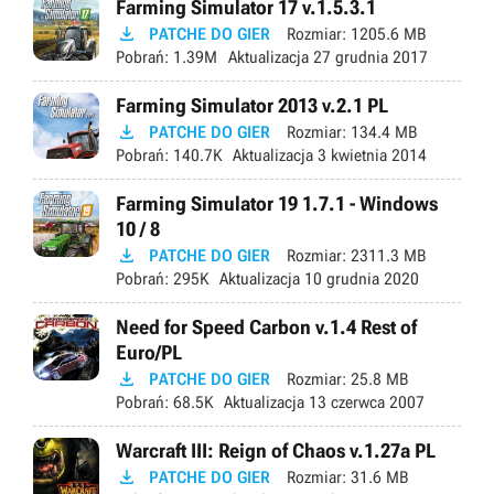
Farming Simulator 17 v.1.5.3.1

PATCHE DO GIER
Rozmiar:
1205.6 MB
Pobrań:
1.39M
Aktualizacja
27 grudnia 2017
Farming Simulator 2013 v.2.1 PL

PATCHE DO GIER
Rozmiar:
134.4 MB
Pobrań:
140.7K
Aktualizacja
3 kwietnia 2014
Farming Simulator 19 1.7.1 - Windows
10 / 8

PATCHE DO GIER
Rozmiar:
2311.3 MB
Pobrań:
295K
Aktualizacja
10 grudnia 2020
Need for Speed Carbon v.1.4 Rest of
Euro/PL

PATCHE DO GIER
Rozmiar:
25.8 MB
Pobrań:
68.5K
Aktualizacja
13 czerwca 2007
Warcraft III: Reign of Chaos v.1.27a PL

PATCHE DO GIER
Rozmiar:
31.6 MB