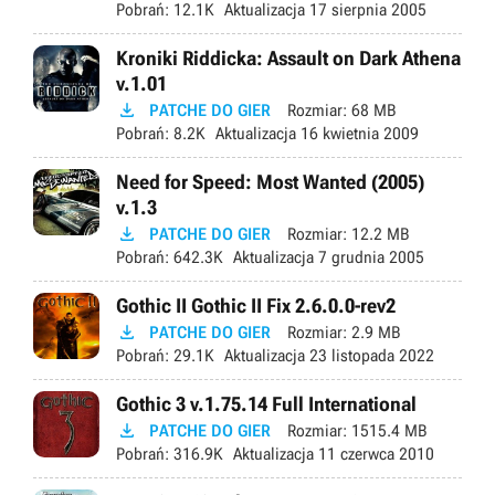
Pobrań:
12.1K
Aktualizacja
17 sierpnia 2005
Kroniki Riddicka: Assault on Dark Athena
v.1.01

PATCHE DO GIER
Rozmiar:
68 MB
Pobrań:
8.2K
Aktualizacja
16 kwietnia 2009
Need for Speed: Most Wanted (2005)
v.1.3

PATCHE DO GIER
Rozmiar:
12.2 MB
Pobrań:
642.3K
Aktualizacja
7 grudnia 2005
Gothic II Gothic II Fix 2.6.0.0-rev2

PATCHE DO GIER
Rozmiar:
2.9 MB
Pobrań:
29.1K
Aktualizacja
23 listopada 2022
Gothic 3 v.1.75.14 Full International

PATCHE DO GIER
Rozmiar:
1515.4 MB
Pobrań:
316.9K
Aktualizacja
11 czerwca 2010