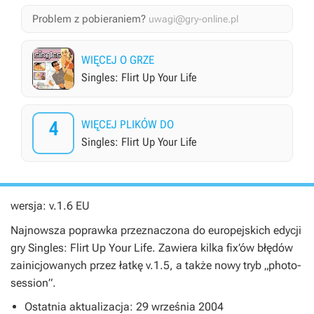
Problem z pobieraniem?
uwagi@gry-online.pl
WIĘCEJ O GRZE
Singles: Flirt Up Your Life
4
WIĘCEJ PLIKÓW DO
Singles: Flirt Up Your Life
wersja: v.1.6 EU
Najnowsza poprawka przeznaczona do europejskich edycji
gry Singles: Flirt Up Your Life. Zawiera kilka fix’ów błędów
zainicjowanych przez łatkę v.1.5, a także nowy tryb „photo-
session”.
Ostatnia aktualizacja: 29 września 2004