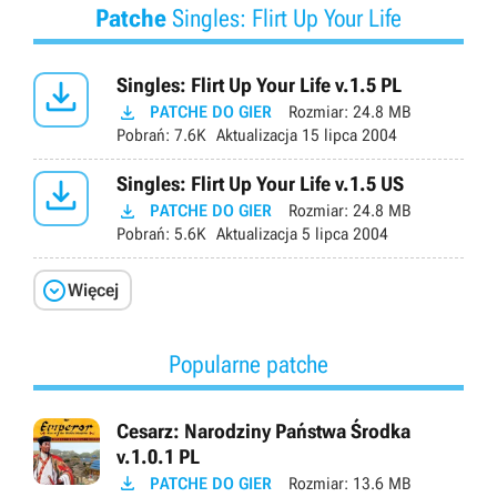
Patche
Singles: Flirt Up Your Life

Singles: Flirt Up Your Life v.1.5 PL

PATCHE DO GIER
Rozmiar:
24.8 MB
Pobrań:
7.6K
Aktualizacja
15 lipca 2004

Singles: Flirt Up Your Life v.1.5 US

PATCHE DO GIER
Rozmiar:
24.8 MB
Pobrań:
5.6K
Aktualizacja
5 lipca 2004

Więcej
Popularne patche
Cesarz: Narodziny Państwa Środka
v.1.0.1 PL

PATCHE DO GIER
Rozmiar:
13.6 MB