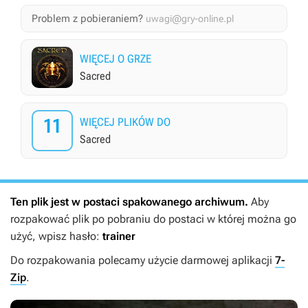
Problem z pobieraniem?
uwagi@gry-online.pl
WIĘCEJ O GRZE
Sacred
11
WIĘCEJ PLIKÓW DO
Sacred
Ten plik jest w postaci spakowanego archiwum.
Aby
rozpakować plik po pobraniu do postaci w której można go
użyć, wpisz hasło:
trainer
Do rozpakowania polecamy użycie darmowej aplikacji
7-
Zip
.