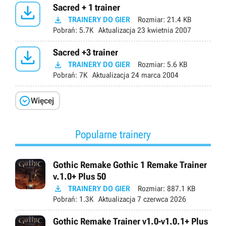

Sacred + 1 trainer

TRAINERY DO GIER
Rozmiar:
21.4 KB
Pobrań:
5.7K
Aktualizacja
23 kwietnia 2007

Sacred +3 trainer

TRAINERY DO GIER
Rozmiar:
5.6 KB
Pobrań:
7K
Aktualizacja
24 marca 2004

Więcej
Popularne trainery
Gothic Remake Gothic 1 Remake Trainer
v.1.0+ Plus 50

TRAINERY DO GIER
Rozmiar:
887.1 KB
Pobrań:
1.3K
Aktualizacja
7 czerwca 2026
Gothic Remake Trainer v1.0-v1.0.1+ Plus