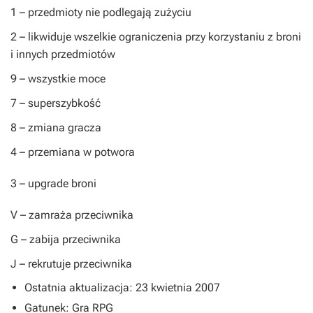
1
– przedmioty nie podlegają zużyciu
2
– likwiduje wszelkie ograniczenia przy korzystaniu z broni
i innych przedmiotów
9
– wszystkie moce
7
– superszybkość
8
– zmiana gracza
4
– przemiana w potwora
3
– upgrade broni
V
– zamraża przeciwnika
G
– zabija przeciwnika
J
– rekrutuje przeciwnika
Ostatnia aktualizacja: 23 kwietnia 2007
Gatunek: Gra RPG