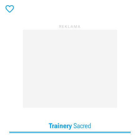

Trainery
Sacred