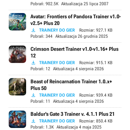
Pobrań:
902.5K
Aktualizacja
25 lipca 2007
Avatar: Frontiers of Pandora Trainer v1.0-
v2.5+ Plus 20

TRAINERY DO GIER
Rozmiar:
927.1 KB
Pobrań:
344
Aktualizacja
26 grudnia 2025
Crimson Desert Trainer v1.0-v1.16+ Plus
12

TRAINERY DO GIER
Rozmiar:
915.1 KB
Pobrań:
12
Aktualizacja
4 sierpnia 2026
Beast of Reincarnation Trainer 1.0.x+
Plus 50

TRAINERY DO GIER
Rozmiar:
939.4 KB
Pobrań:
11
Aktualizacja
4 sierpnia 2026
Baldur's Gate 3 Trainer v. 4.1.1 Plus 21

TRAINERY DO GIER
Rozmiar:
850.4 KB
Pobrań:
1.3K
Aktualizacja
4 maja 2025