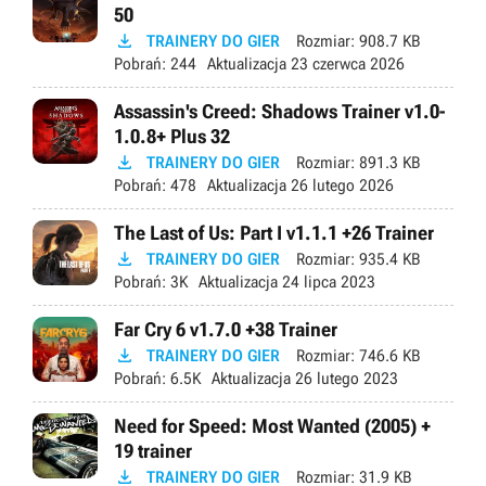
50

TRAINERY DO GIER
Rozmiar:
908.7 KB
Pobrań:
244
Aktualizacja
23 czerwca 2026
Assassin's Creed: Shadows Trainer v1.0-
1.0.8+ Plus 32

TRAINERY DO GIER
Rozmiar:
891.3 KB
Pobrań:
478
Aktualizacja
26 lutego 2026
The Last of Us: Part I v1.1.1 +26 Trainer

TRAINERY DO GIER
Rozmiar:
935.4 KB
Pobrań:
3K
Aktualizacja
24 lipca 2023
Far Cry 6 v1.7.0 +38 Trainer

TRAINERY DO GIER
Rozmiar:
746.6 KB
Pobrań:
6.5K
Aktualizacja
26 lutego 2023
Need for Speed: Most Wanted (2005) +
19 trainer

TRAINERY DO GIER
Rozmiar:
31.9 KB