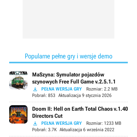
Popularne pełne gry i wersje demo
MaSzyna: Symulator pojazdów
szynowych Free Full Game v.2.5.1.1

PEŁNA WERSJA GRY
Rozmiar:
2.2 MB
Pobrań:
853
Aktualizacja
9 stycznia 2026
Doom II: Hell on Earth Total Chaos v.1.40
Directors Cut

PEŁNA WERSJA GRY
Rozmiar:
1233 MB
Pobrań:
3.7K
Aktualizacja
6 września 2022