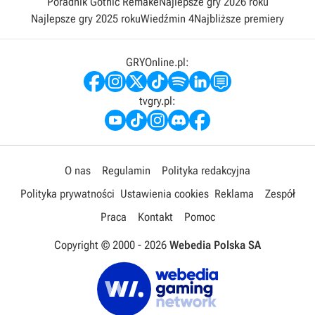
Poradnik Gothic Remake
Najlepsze gry 2026 roku
Najlepsze gry 2025 roku
Wiedźmin 4
Najbliższe premiery
GRYOnline.pl:
tvgry.pl:
O nas
Regulamin
Polityka redakcyjna
Polityka prywatności
Ustawienia cookies
Reklama
Zespół
Praca
Kontakt
Pomoc
Copyright © 2000 -
2026
Webedia Polska SA