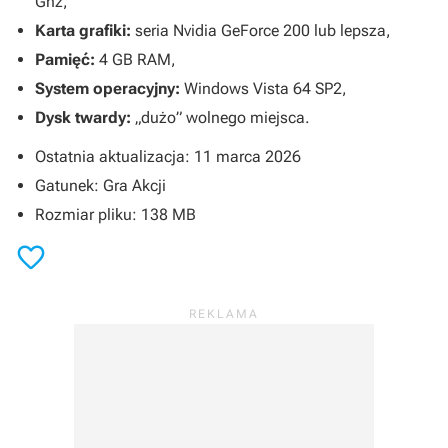
Ghz,
Karta grafiki:
seria Nvidia GeForce 200 lub lepsza,
Pamięć:
4 GB RAM,
System operacyjny:
Windows Vista 64 SP2,
Dysk twardy:
„dużo” wolnego miejsca.
Ostatnia aktualizacja: 11 marca 2026
Gatunek: Gra Akcji
Rozmiar pliku: 138 MB
