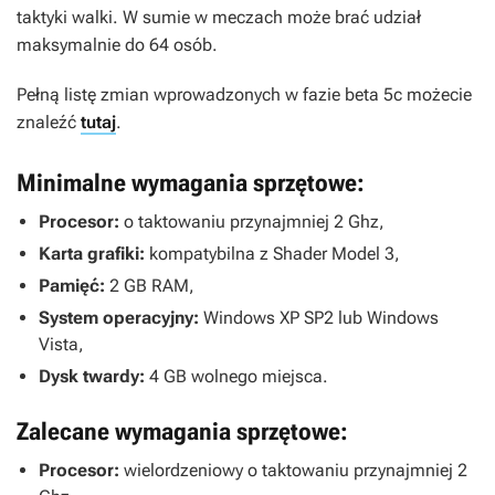
taktyki walki. W sumie w meczach może brać udział
maksymalnie do 64 osób.
Pełną listę zmian wprowadzonych w fazie beta 5c możecie
znaleźć
tutaj
.
Minimalne wymagania sprzętowe:
Procesor:
o taktowaniu przynajmniej 2 Ghz,
Karta grafiki:
kompatybilna z Shader Model 3,
Pamięć:
2 GB RAM,
System operacyjny:
Windows XP SP2 lub Windows
Vista,
Dysk twardy:
4 GB wolnego miejsca.
Zalecane wymagania sprzętowe:
Procesor:
wielordzeniowy o taktowaniu przynajmniej 2