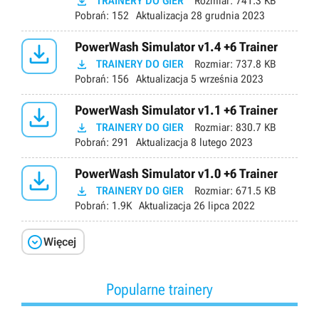

TRAINERY DO GIER
Rozmiar:
741.3 KB
Pobrań:
152
Aktualizacja
28 grudnia 2023

PowerWash Simulator v1.4 +6 Trainer

TRAINERY DO GIER
Rozmiar:
737.8 KB
Pobrań:
156
Aktualizacja
5 września 2023

PowerWash Simulator v1.1 +6 Trainer

TRAINERY DO GIER
Rozmiar:
830.7 KB
Pobrań:
291
Aktualizacja
8 lutego 2023

PowerWash Simulator v1.0 +6 Trainer

TRAINERY DO GIER
Rozmiar:
671.5 KB
Pobrań:
1.9K
Aktualizacja
26 lipca 2022

Więcej
Popularne trainery