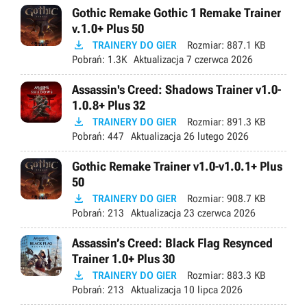
Gothic Remake Gothic 1 Remake Trainer
v.1.0+ Plus 50

TRAINERY DO GIER
Rozmiar:
887.1 KB
Pobrań:
1.3K
Aktualizacja
7 czerwca 2026
Assassin's Creed: Shadows Trainer v1.0-
1.0.8+ Plus 32

TRAINERY DO GIER
Rozmiar:
891.3 KB
Pobrań:
447
Aktualizacja
26 lutego 2026
Gothic Remake Trainer v1.0-v1.0.1+ Plus
50

TRAINERY DO GIER
Rozmiar:
908.7 KB
Pobrań:
213
Aktualizacja
23 czerwca 2026
Assassin’s Creed: Black Flag Resynced
Trainer 1.0+ Plus 30

TRAINERY DO GIER
Rozmiar:
883.3 KB
Pobrań:
213
Aktualizacja
10 lipca 2026