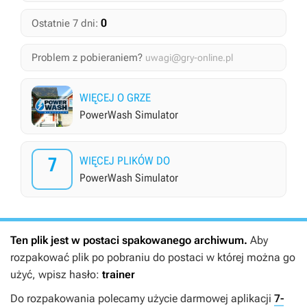
0
Ostatnie 7 dni:
Problem z pobieraniem?
uwagi@gry-online.pl
WIĘCEJ O GRZE
PowerWash Simulator
7
WIĘCEJ PLIKÓW DO
PowerWash Simulator
Ten plik jest w postaci spakowanego archiwum.
Aby
rozpakować plik po pobraniu do postaci w której można go
użyć, wpisz hasło:
trainer
Do rozpakowania polecamy użycie darmowej aplikacji
7-