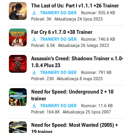
The Last of Us: Part I v1.1.1 +26 Trainer

TRAINERY DO GIER
Rozmiar:
935.4 KB
Pobrań:
3K
Aktualizacja
24 lipca 2023
Far Cry 6 v1.7.0 +38 Trainer

TRAINERY DO GIER
Rozmiar:
746.6 KB
Pobrań:
6.5K
Aktualizacja
26 lutego 2023
Assassin's Creed: Shadows Trainer v.1.0-
1.0.4 Plus 23

TRAINERY DO GIER
Rozmiar:
791 KB
Pobrań:
230
Aktualizacja
8 maja 2025
Need for Speed: Underground 2 + 10
trainer

TRAINERY DO GIER
Rozmiar:
11.6 KB
Pobrań:
164.8K
Aktualizacja
25 lipca 2007
Need for Speed: Most Wanted (2005) +
19 trainer