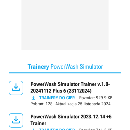
Trainery
PowerWash Simulator

PowerWash Simulator Trainer v.1.0-
20241112 Plus 6 (23112024)

TRAINERY DO GIER
Rozmiar:
929.9 KB
Pobrań:
128
Aktualizacja
25 listopada 2024

PowerWash Simulator 2023.12.14 +6
Trainer