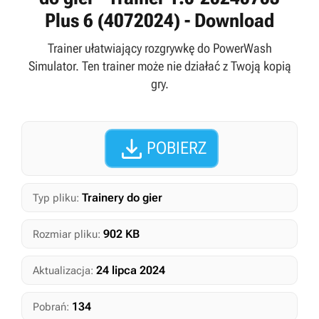
Plus 6 (4072024) - Download
Trainer ułatwiający rozgrywkę do PowerWash
Simulator. Ten trainer może nie działać z Twoją kopią
gry.

POBIERZ
Trainery do gier
Typ pliku:
902 KB
Rozmiar pliku:
24 lipca 2024
Aktualizacja:
134
Pobrań: