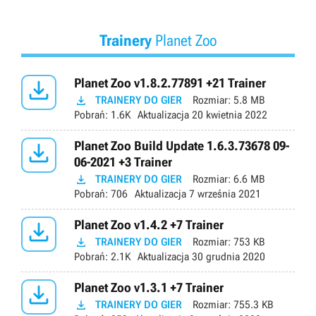
Trainery
Planet Zoo

Planet Zoo v1.8.2.77891 +21 Trainer

TRAINERY DO GIER
Rozmiar:
5.8 MB
Pobrań:
1.6K
Aktualizacja
20 kwietnia 2022

Planet Zoo Build Update 1.6.3.73678 09-
06-2021 +3 Trainer

TRAINERY DO GIER
Rozmiar:
6.6 MB
Pobrań:
706
Aktualizacja
7 września 2021

Planet Zoo v1.4.2 +7 Trainer

TRAINERY DO GIER
Rozmiar:
753 KB
Pobrań:
2.1K
Aktualizacja
30 grudnia 2020

Planet Zoo v1.3.1 +7 Trainer

TRAINERY DO GIER
Rozmiar:
755.3 KB