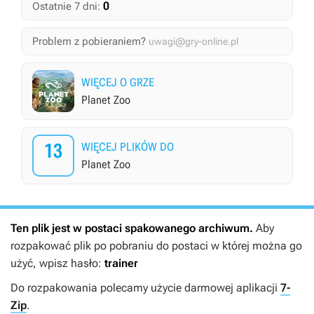
0
Ostatnie 7 dni:
Problem z pobieraniem?
uwagi@gry-online.pl
WIĘCEJ O GRZE
Planet Zoo
13
WIĘCEJ PLIKÓW DO
Planet Zoo
Ten plik jest w postaci spakowanego archiwum.
Aby
rozpakować plik po pobraniu do postaci w której można go
użyć, wpisz hasło:
trainer
Do rozpakowania polecamy użycie darmowej aplikacji
7-
Zip
.