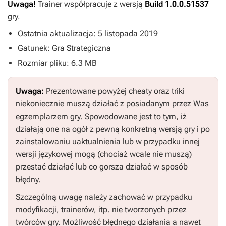
Uwaga!
Trainer współpracuje z wersją
Build 1.0.0.51537
gry.
Ostatnia aktualizacja: 5 listopada 2019
Gatunek: Gra Strategiczna
Rozmiar pliku: 6.3 MB
Uwaga:
Prezentowane powyżej cheaty oraz triki
niekoniecznie muszą działać z posiadanym przez Was
egzemplarzem gry. Spowodowane jest to tym, iż
działają one na ogół z pewną konkretną wersją gry i po
zainstalowaniu uaktualnienia lub w przypadku innej
wersji językowej mogą (chociaż wcale nie muszą)
przestać działać lub co gorsza działać w sposób
błędny.
Szczególną uwagę należy zachować w przypadku
modyfikacji, trainerów, itp. nie tworzonych przez
twórców gry. Możliwość błędnego działania a nawet