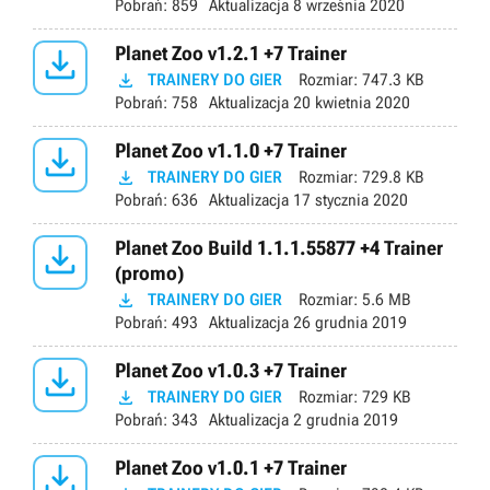
Pobrań:
859
Aktualizacja
8 września 2020

Planet Zoo v1.2.1 +7 Trainer

TRAINERY DO GIER
Rozmiar:
747.3 KB
Pobrań:
758
Aktualizacja
20 kwietnia 2020

Planet Zoo v1.1.0 +7 Trainer

TRAINERY DO GIER
Rozmiar:
729.8 KB
Pobrań:
636
Aktualizacja
17 stycznia 2020

Planet Zoo Build 1.1.1.55877 +4 Trainer
(promo)

TRAINERY DO GIER
Rozmiar:
5.6 MB
Pobrań:
493
Aktualizacja
26 grudnia 2019

Planet Zoo v1.0.3 +7 Trainer

TRAINERY DO GIER
Rozmiar:
729 KB
Pobrań:
343
Aktualizacja
2 grudnia 2019

Planet Zoo v1.0.1 +7 Trainer