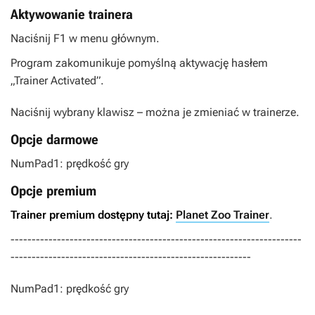
Aktywowanie trainera
Naciśnij F1 w menu głównym.
Program zakomunikuje pomyślną aktywację hasłem
„Trainer Activated”.
Naciśnij wybrany klawisz – można je zmieniać w trainerze.
Opcje darmowe
NumPad1: prędkość gry
Opcje premium
Trainer premium dostępny tutaj:
Planet Zoo Trainer
.
---------------------------------------------------------------------
---------------------------------------------------------
NumPad1: prędkość gry