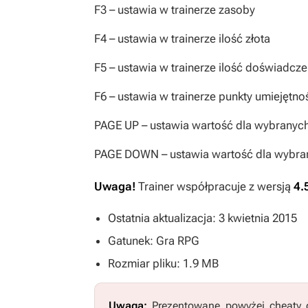
F3
– ustawia w trainerze zasoby
F4
– ustawia w trainerze ilość złota
F5
– ustawia w trainerze ilość doświadcze
F6
– ustawia w trainerze punkty umiejętno
PAGE UP
– ustawia wartość dla wybranych 
PAGE DOWN
– ustawia wartość dla wybran
Uwaga!
Trainer współpracuje z wersją
4.
Ostatnia aktualizacja: 3 kwietnia 2015
Gatunek: Gra RPG
Rozmiar pliku: 1.9 MB
Uwaga:
Prezentowane powyżej cheaty o