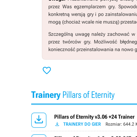
przez Was egzemplarzem gry. Spowodo
konkretną wersją gry i po zainstalowani
mogą (chociaż wcale nie muszą) przestać
Szczególną uwagę należy zachować w pr
przez twórców gry. Możliwość błędne
konieczność przeinstalowania na nowo g

Trainery
Pillars of Eternity

Pillars of Eternity v3.06 +24 Trainer

TRAINERY DO GIER
Rozmiar:
644.2 