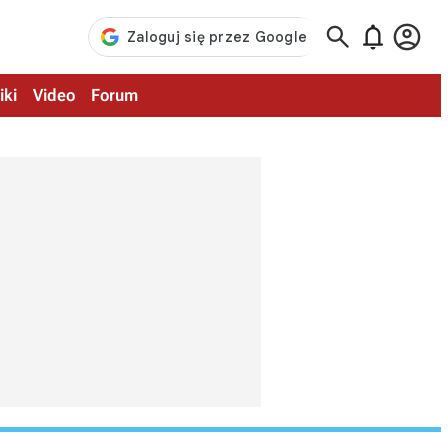



iki
Video
Forum