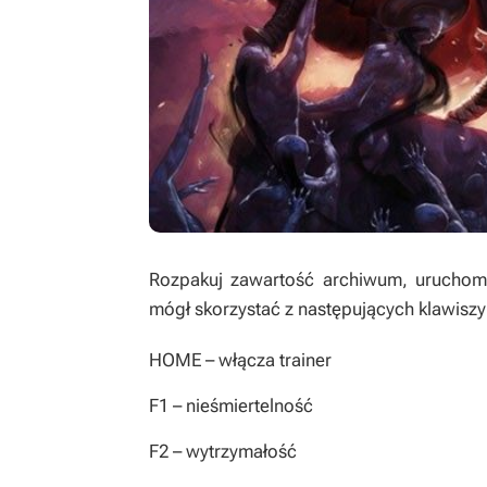
Rozpakuj zawartość archiwum, uruchom t
mógł skorzystać z następujących klawiszy
HOME
– włącza trainer
F1
– nieśmiertelność
F2
– wytrzymałość