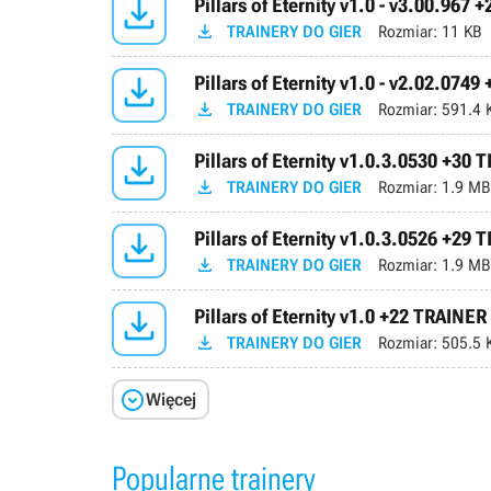

Pillars of Eternity v1.0 - v3.00.967

TRAINERY DO GIER
Rozmiar:
11 KB

Pillars of Eternity v1.0 - v2.02.074

TRAINERY DO GIER
Rozmiar:
591.4 

Pillars of Eternity v1.0.3.0530 +30

TRAINERY DO GIER
Rozmiar:
1.9 MB

Pillars of Eternity v1.0.3.0526 +29

TRAINERY DO GIER
Rozmiar:
1.9 MB

Pillars of Eternity v1.0 +22 TRAINER

TRAINERY DO GIER
Rozmiar:
505.5 

Więcej
Popularne trainery