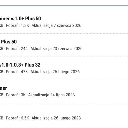
ner v.1.0+ Plus 50
KB
Pobrań:
1.3K
Aktualizacja
7 czerwca 2026
 Plus 50
KB
Pobrań:
244
Aktualizacja
23 czerwca 2026
v1.0-1.0.8+ Plus 32
KB
Pobrań:
478
Aktualizacja
26 lutego 2026
iner
KB
Pobrań:
3K
Aktualizacja
24 lipca 2023
KB
Pobrań:
6.5K
Aktualizacja
26 lutego 2023