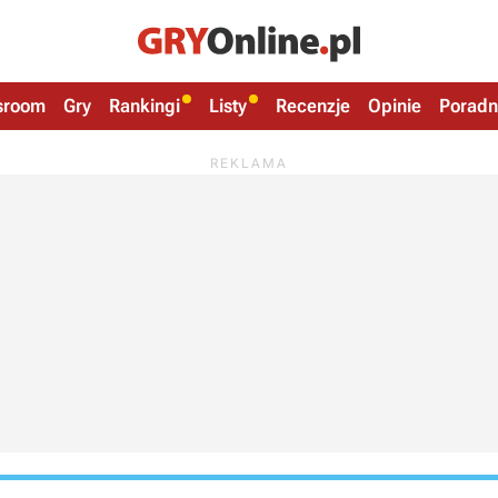
sroom
Gry
Rankingi
Listy
Recenzje
Opinie
Poradn