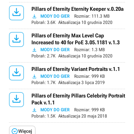

Pillars of Eternity Eternity Keeper v.0.20a

MODY DO GIER
Rozmiar:
111.3 MB
Pobrań:
3.6K
Aktualizacja
10 grudnia 2020

Pillars of Eternity Max Level Cap
Increased to 40 for PoE 3.05.1181 v.1.3

MODY DO GIER
Rozmiar:
1.3 MB
Pobrań:
2.7K
Aktualizacja
10 grudnia 2020

Pillars of Eternity Variant Portraits v.1.1

MODY DO GIER
Rozmiar:
999 KB
Pobrań:
1.7K
Aktualizacja
3 lipca 2019

Pillars of Eternity Pillars Celebrity Portrait
Pack v.1.1

MODY DO GIER
Rozmiar:
999 KB
Pobrań:
1.5K
Aktualizacja
20 maja 2018

Więcej