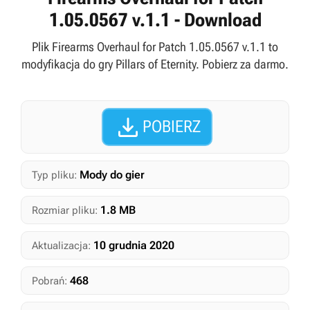
1.05.0567 v.1.1 - Download
Plik Firearms Overhaul for Patch 1.05.0567 v.1.1 to
modyfikacja do gry Pillars of Eternity. Pobierz za darmo.

POBIERZ
Mody do gier
Typ pliku:
1.8 MB
Rozmiar pliku:
10 grudnia 2020
Aktualizacja:
468
Pobrań: