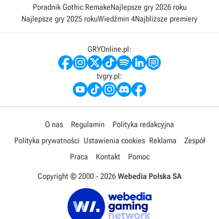
Poradnik Gothic Remake
Najlepsze gry 2026 roku
Najlepsze gry 2025 roku
Wiedźmin 4
Najbliższe premiery
GRYOnline.pl:
tvgry.pl:
O nas
Regulamin
Polityka redakcyjna
Polityka prywatności
Ustawienia cookies
Reklama
Zespół
Praca
Kontakt
Pomoc
Copyright © 2000 -
2026
Webedia Polska SA