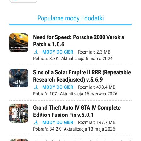
Popularne mody i dodatki
Need for Speed: Porsche 2000 Verok’s
Patch v.1.0.6

MODY DO GIER
Rozmiar:
2.3 MB
Pobrań:
3.3K
Aktualizacja
6 marca 2024
Sins of a Solar Empire II RRR (Repeatable
Research Readjusted) v.5.6.9

MODY DO GIER
Rozmiar:
498.4 MB
Pobrań:
107
Aktualizacja
16 czerwca 2026
Grand Theft Auto IV GTA IV Complete
Edition Fusion Fix v.5.0.1

MODY DO GIER
Rozmiar:
197.7 MB
Pobrań:
34.2K
Aktualizacja
13 maja 2026