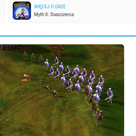
WIĘCEJ O GRZE
Myth II: Duszożerca