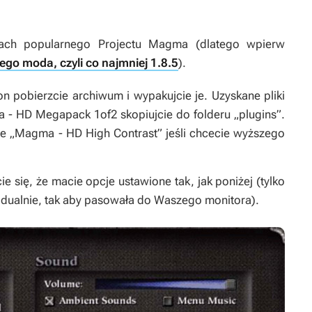
tach popularnego
Projectu Magma
(dlatego wpierw
ego moda, czyli co najmniej 1.8.5
).
on
pobierzcie archiwum i wypakujcie je. Uzyskane pliki
 HD Megapack 1of2 skopiujcie do folderu „plugins”.
e „Magma - HD High Contrast” jeśli chcecie wyższego
 się, że macie opcje ustawione tak, jak poniżej (tylko
idualnie, tak aby pasowała do Waszego monitora).