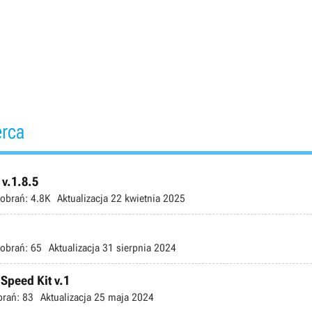
erca
v.1.8.5
obrań:
4.8K
Aktualizacja
22 kwietnia 2025
obrań:
65
Aktualizacja
31 sierpnia 2024
Speed Kit v.1
brań:
83
Aktualizacja
25 maja 2024