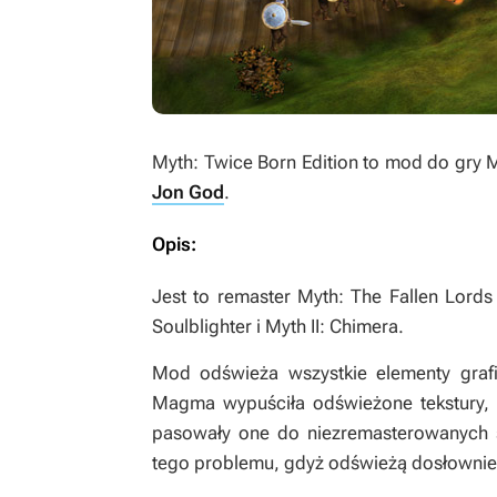
Myth: Twice Born Edition
to mod do gry My
Jon God
.
Opis:
Jest to remaster
Myth: The Fallen Lords
Soulblighter
i
Myth II: Chimera
.
Mod odświeża wszystkie elementy gra
Magma
wypuściła odświeżone tekstury, 
pasowały one do niezremasterowanych s
tego problemu, gdyż odświeżą dosłownie 