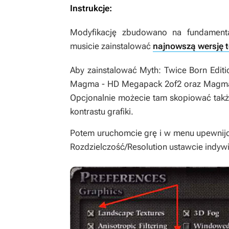
Instrukcje:
Modyfikację zbudowano na fundamen
musicie zainstalować
najnowszą wersję t
Aby zainstalować
Myth: Twice Born Editi
Magma - HD Megapack 2of2 oraz Magma -
Opcjonalnie możecie tam skopiować takż
kontrastu grafiki.
Potem uruchomcie grę i w menu upewnijcie
Rozdzielczość/Resolution ustawcie indyw