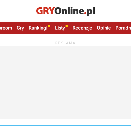
sroom
Gry
Rankingi
Listy
Recenzje
Opinie
Poradn