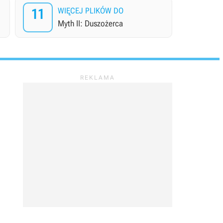
11
WIĘCEJ PLIKÓW DO
Myth II: Duszożerca