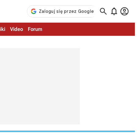



iki
Video
Forum