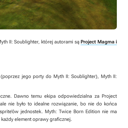
th II: Soublighter, której autorami są
Project Magma i
(poprzez jego porty do
Myth II: Soublighter
),
Myth II:
ficzne. Dawno temu ekipa odpowiedzialna za
Project
ale nie było to idealne rozwiązanie, bo nie do końca
prite’ów jednostek.
Myth: Twice Born Edition
nie ma
każdy element oprawy graficznej.