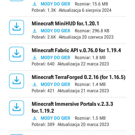

MODY DO GIER
Rozmiar:
15.6 MB
Pobrań:
1.3K
Aktualizacja
6 sierpnia 2024

Minecraft MiniHUD for.1.20.1

MODY DO GIER
Rozmiar:
296.8 KB
Pobrań:
2.6K
Aktualizacja
20 czerwca 2023

Minecraft Fabric API v.0.76.0 for 1.19.4

MODY DO GIER
Rozmiar:
1.8 MB
Pobrań:
640
Aktualizacja
22 marca 2023

Minecraft TerraForged 0.2.16 (for 1.16.5)

MODY DO GIER
Rozmiar:
1.4 MB
Pobrań:
421
Aktualizacja
21 marca 2023

Minecraft Immersive Portals v.2.3.3
for.1.19.2

MODY DO GIER
Rozmiar:
1.5 MB
Pobrań:
389
Aktualizacja
20 marca 2023