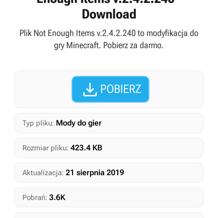
Download
Plik Not Enough Items v.2.4.2.240 to modyfikacja do
gry Minecraft. Pobierz za darmo.

POBIERZ
Mody do gier
Typ pliku:
423.4 KB
Rozmiar pliku:
21 sierpnia 2019
Aktualizacja:
3.6K
Pobrań: