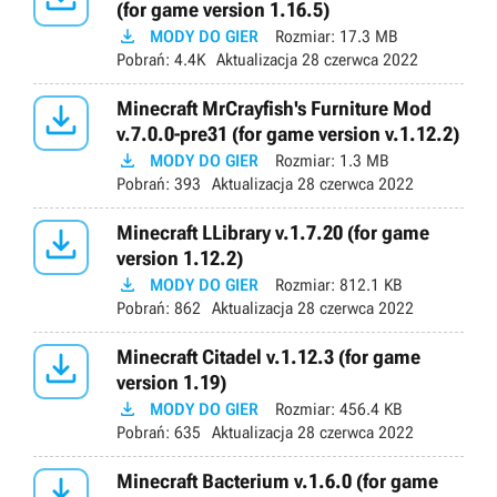
(for game version 1.16.5)

MODY DO GIER
Rozmiar:
17.3 MB
Pobrań:
4.4K
Aktualizacja
28 czerwca 2022

Minecraft MrCrayfish's Furniture Mod
v.7.0.0-pre31 (for game version v.1.12.2)

MODY DO GIER
Rozmiar:
1.3 MB
Pobrań:
393
Aktualizacja
28 czerwca 2022

Minecraft LLibrary v.1.7.20 (for game
version 1.12.2)

MODY DO GIER
Rozmiar:
812.1 KB
Pobrań:
862
Aktualizacja
28 czerwca 2022

Minecraft Citadel v.1.12.3 (for game
version 1.19)

MODY DO GIER
Rozmiar:
456.4 KB
Pobrań:
635
Aktualizacja
28 czerwca 2022

Minecraft Bacterium v.1.6.0 (for game