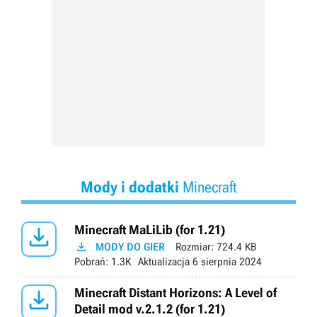
Mody i dodatki
Minecraft

Minecraft MaLiLib (for 1.21)

MODY DO GIER
Rozmiar:
724.4 KB
Pobrań:
1.3K
Aktualizacja
6 sierpnia 2024

Minecraft Distant Horizons: A Level of
Detail mod v.2.1.2 (for 1.21)