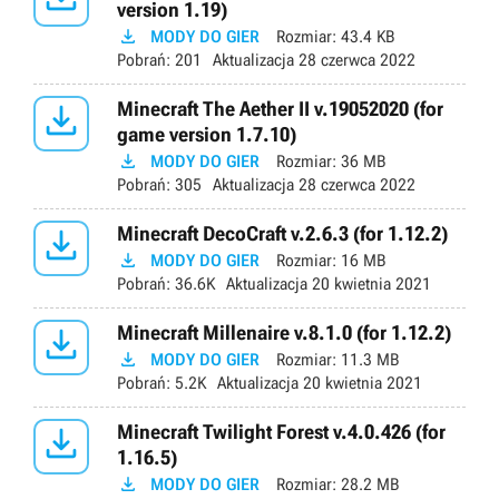
version 1.19)

MODY DO GIER
Rozmiar:
43.4 KB
Pobrań:
201
Aktualizacja
28 czerwca 2022

Minecraft The Aether II v.19052020 (for
game version 1.7.10)

MODY DO GIER
Rozmiar:
36 MB
Pobrań:
305
Aktualizacja
28 czerwca 2022

Minecraft DecoCraft v.2.6.3 (for 1.12.2)

MODY DO GIER
Rozmiar:
16 MB
Pobrań:
36.6K
Aktualizacja
20 kwietnia 2021

Minecraft Millenaire v.8.1.0 (for 1.12.2)

MODY DO GIER
Rozmiar:
11.3 MB
Pobrań:
5.2K
Aktualizacja
20 kwietnia 2021

Minecraft Twilight Forest v.4.0.426 (for
1.16.5)

MODY DO GIER
Rozmiar:
28.2 MB