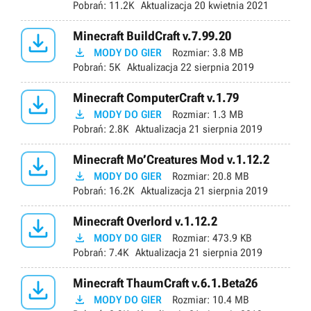
Pobrań:
11.2K
Aktualizacja
20 kwietnia 2021

Minecraft BuildCraft v.7.99.20

MODY DO GIER
Rozmiar:
3.8 MB
Pobrań:
5K
Aktualizacja
22 sierpnia 2019

Minecraft ComputerCraft v.1.79

MODY DO GIER
Rozmiar:
1.3 MB
Pobrań:
2.8K
Aktualizacja
21 sierpnia 2019

Minecraft Mo’Creatures Mod v.1.12.2

MODY DO GIER
Rozmiar:
20.8 MB
Pobrań:
16.2K
Aktualizacja
21 sierpnia 2019

Minecraft Overlord v.1.12.2

MODY DO GIER
Rozmiar:
473.9 KB
Pobrań:
7.4K
Aktualizacja
21 sierpnia 2019

Minecraft ThaumCraft v.6.1.Beta26

MODY DO GIER
Rozmiar:
10.4 MB