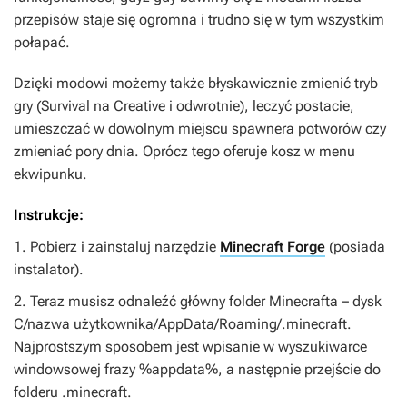
przepisów staje się ogromna i trudno się w tym wszystkim
połapać.
Dzięki modowi możemy także błyskawicznie zmienić tryb
gry (Survival na Creative i odwrotnie), leczyć postacie,
umieszczać w dowolnym miejscu spawnera potworów czy
zmieniać pory dnia. Oprócz tego oferuje kosz w menu
ekwipunku.
Instrukcje:
1. Pobierz i zainstaluj narzędzie
Minecraft Forge
(posiada
instalator).
2. Teraz musisz odnaleźć główny folder Minecrafta – dysk
C/nazwa użytkownika/AppData/Roaming/.minecraft.
Najprostszym sposobem jest wpisanie w wyszukiwarce
windowsowej frazy %appdata%, a następnie przejście do
folderu .minecraft.