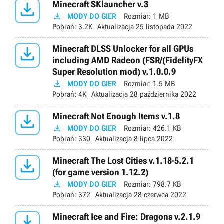

Minecraft SKlauncher v.3

MODY DO GIER
Rozmiar:
1 MB
Pobrań:
3.2K
Aktualizacja
25 listopada 2022

Minecraft DLSS Unlocker for all GPUs
including AMD Radeon (FSR/(FidelityFX
Super Resolution mod) v.1.0.0.9

MODY DO GIER
Rozmiar:
1.5 MB
Pobrań:
4K
Aktualizacja
28 października 2022

Minecraft Not Enough Items v.1.8

MODY DO GIER
Rozmiar:
426.1 KB
Pobrań:
330
Aktualizacja
8 lipca 2022

Minecraft The Lost Cities v.1.18-5.2.1
(for game version 1.12.2)

MODY DO GIER
Rozmiar:
798.7 KB
Pobrań:
372
Aktualizacja
28 czerwca 2022

Minecraft Ice and Fire: Dragons v.2.1.9