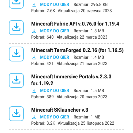


MODY DO GIER
Rozmiar:
296.8 KB
Pobrań:
2.6K
Aktualizacja
20 czerwca 2023

Minecraft Fabric API v.0.76.0 for 1.19.4

MODY DO GIER
Rozmiar:
1.8 MB
Pobrań:
640
Aktualizacja
22 marca 2023

Minecraft TerraForged 0.2.16 (for 1.16.5)

MODY DO GIER
Rozmiar:
1.4 MB
Pobrań:
421
Aktualizacja
21 marca 2023

Minecraft Immersive Portals v.2.3.3
for.1.19.2

MODY DO GIER
Rozmiar:
1.5 MB
Pobrań:
389
Aktualizacja
20 marca 2023

Minecraft SKlauncher v.3

MODY DO GIER
Rozmiar:
1 MB
Pobrań:
3.2K
Aktualizacja
25 listopada 2022