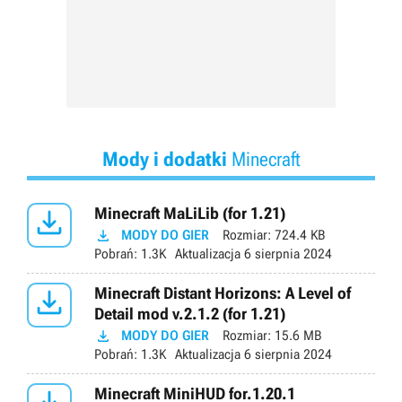
Mody i dodatki
Minecraft

Minecraft MaLiLib (for 1.21)

MODY DO GIER
Rozmiar:
724.4 KB
Pobrań:
1.3K
Aktualizacja
6 sierpnia 2024

Minecraft Distant Horizons: A Level of
Detail mod v.2.1.2 (for 1.21)

MODY DO GIER
Rozmiar:
15.6 MB
Pobrań:
1.3K
Aktualizacja
6 sierpnia 2024
Minecraft MiniHUD for.1.20.1