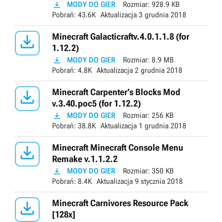

MODY DO GIER
Rozmiar:
928.9 KB
Pobrań:
43.6K
Aktualizacja
3 grudnia 2018

Minecraft Galacticraftv.4.0.1.1.8 (for
1.12.2)

MODY DO GIER
Rozmiar:
8.9 MB
Pobrań:
4.8K
Aktualizacja
2 grudnia 2018

Minecraft Carpenter’s Blocks Mod
v.3.40.poc5 (for 1.12.2)

MODY DO GIER
Rozmiar:
256 KB
Pobrań:
38.8K
Aktualizacja
1 grudnia 2018

Minecraft Minecraft Console Menu
Remake v.1.1.2.2

MODY DO GIER
Rozmiar:
350 KB
Pobrań:
8.4K
Aktualizacja
9 stycznia 2018

Minecraft Carnivores Resource Pack
[128x]