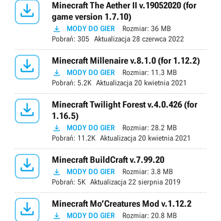

Minecraft The Aether II v.19052020 (for
game version 1.7.10)

MODY DO GIER
Rozmiar:
36 MB
Pobrań:
305
Aktualizacja
28 czerwca 2022

Minecraft Millenaire v.8.1.0 (for 1.12.2)

MODY DO GIER
Rozmiar:
11.3 MB
Pobrań:
5.2K
Aktualizacja
20 kwietnia 2021

Minecraft Twilight Forest v.4.0.426 (for
1.16.5)

MODY DO GIER
Rozmiar:
28.2 MB
Pobrań:
11.2K
Aktualizacja
20 kwietnia 2021

Minecraft BuildCraft v.7.99.20

MODY DO GIER
Rozmiar:
3.8 MB
Pobrań:
5K
Aktualizacja
22 sierpnia 2019

Minecraft Mo’Creatures Mod v.1.12.2

MODY DO GIER
Rozmiar:
20.8 MB