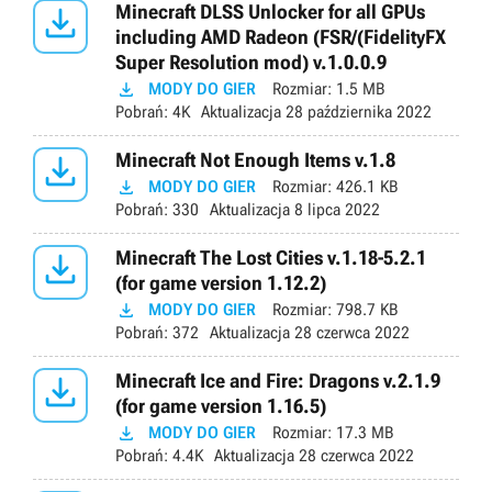

Minecraft DLSS Unlocker for all GPUs
including AMD Radeon (FSR/(FidelityFX
Super Resolution mod) v.1.0.0.9

MODY DO GIER
Rozmiar:
1.5 MB
Pobrań:
4K
Aktualizacja
28 października 2022

Minecraft Not Enough Items v.1.8

MODY DO GIER
Rozmiar:
426.1 KB
Pobrań:
330
Aktualizacja
8 lipca 2022

Minecraft The Lost Cities v.1.18-5.2.1
(for game version 1.12.2)

MODY DO GIER
Rozmiar:
798.7 KB
Pobrań:
372
Aktualizacja
28 czerwca 2022

Minecraft Ice and Fire: Dragons v.2.1.9
(for game version 1.16.5)

MODY DO GIER
Rozmiar:
17.3 MB
Pobrań:
4.4K
Aktualizacja
28 czerwca 2022