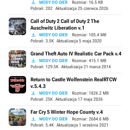

MODY DO GIER
Rozmiar:
16.5 KB
Pobrań:
202
Aktualizacja
25 czerwca 2026
Call of Duty 2 Call of Duty 2 The
Auschwitz Liberation v.1

MODY DO GIER
Rozmiar:
105.4 MB
Pobrań:
3.5K
Aktualizacja
5 maja 2020
Grand Theft Auto IV Realistic Car Pack v.4

MODY DO GIER
Rozmiar:
415.1 MB
Pobrań:
129.5K
Aktualizacja
21 marca 2014
Return to Castle Wolfenstein RealRTCW
v.5.4.3

MODY DO GIER
Rozmiar:
1826.2 MB
Pobrań:
25K
Aktualizacja
17 maja 2026
Far Cry 5 Winter Hope County v.4

MODY DO GIER
Rozmiar:
2684.6 MB
Pobrań:
5.4K
Aktualizacja
1 września 2021