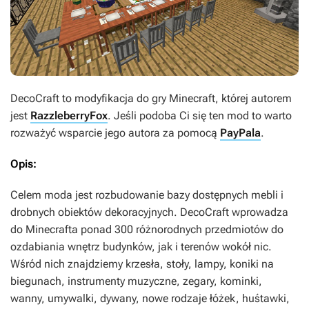
DecoCraft
to modyfikacja do gry
Minecraft
, której autorem
jest
RazzleberryFox
. Jeśli podoba Ci się ten mod to warto
rozważyć wsparcie jego autora za pomocą
PayPala
.
Opis:
Celem moda jest rozbudowanie bazy dostępnych mebli i
drobnych obiektów dekoracyjnych.
DecoCraft
wprowadza
do
Minecrafta
ponad 300 różnorodnych przedmiotów do
ozdabiania wnętrz budynków, jak i terenów wokół nic.
Wśród nich znajdziemy krzesła, stoły, lampy, koniki na
biegunach, instrumenty muzyczne, zegary, kominki,
wanny, umywalki, dywany, nowe rodzaje łóżek, huśtawki,