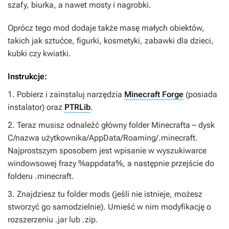
szafy, biurka, a nawet mosty i nagrobki.
Oprócz tego mod dodaje także masę małych obiektów,
takich jak sztućce, figurki, kosmetyki, zabawki dla dzieci,
kubki czy kwiatki.
Instrukcje:
1. Pobierz i zainstaluj narzędzia
Minecraft Forge
(posiada
instalator) oraz
PTRLib
.
2. Teraz musisz odnaleźć główny folder Minecrafta – dysk
C/nazwa użytkownika/AppData/Roaming/.minecraft.
Najprostszym sposobem jest wpisanie w wyszukiwarce
windowsowej frazy %appdata%, a następnie przejście do
folderu .minecraft.
3. Znajdziesz tu folder mods (jeśli nie istnieje, możesz
stworzyć go samodzielnie). Umieść w nim modyfikację o
rozszerzeniu .jar lub .zip.