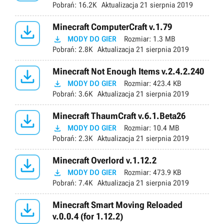
Pobrań:
16.2K
Aktualizacja
21 sierpnia 2019

Minecraft ComputerCraft v.1.79

MODY DO GIER
Rozmiar:
1.3 MB
Pobrań:
2.8K
Aktualizacja
21 sierpnia 2019

Minecraft Not Enough Items v.2.4.2.240

MODY DO GIER
Rozmiar:
423.4 KB
Pobrań:
3.6K
Aktualizacja
21 sierpnia 2019

Minecraft ThaumCraft v.6.1.Beta26

MODY DO GIER
Rozmiar:
10.4 MB
Pobrań:
2.3K
Aktualizacja
21 sierpnia 2019

Minecraft Overlord v.1.12.2

MODY DO GIER
Rozmiar:
473.9 KB
Pobrań:
7.4K
Aktualizacja
21 sierpnia 2019

Minecraft Smart Moving Reloaded
v.0.0.4 (for 1.12.2)