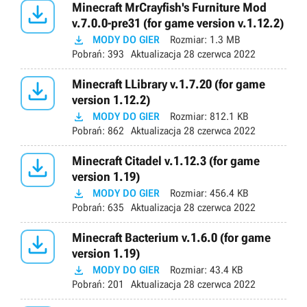

Minecraft MrCrayfish's Furniture Mod
v.7.0.0-pre31 (for game version v.1.12.2)

MODY DO GIER
Rozmiar:
1.3 MB
Pobrań:
393
Aktualizacja
28 czerwca 2022

Minecraft LLibrary v.1.7.20 (for game
version 1.12.2)

MODY DO GIER
Rozmiar:
812.1 KB
Pobrań:
862
Aktualizacja
28 czerwca 2022

Minecraft Citadel v.1.12.3 (for game
version 1.19)

MODY DO GIER
Rozmiar:
456.4 KB
Pobrań:
635
Aktualizacja
28 czerwca 2022

Minecraft Bacterium v.1.6.0 (for game
version 1.19)

MODY DO GIER
Rozmiar:
43.4 KB
Pobrań:
201
Aktualizacja
28 czerwca 2022