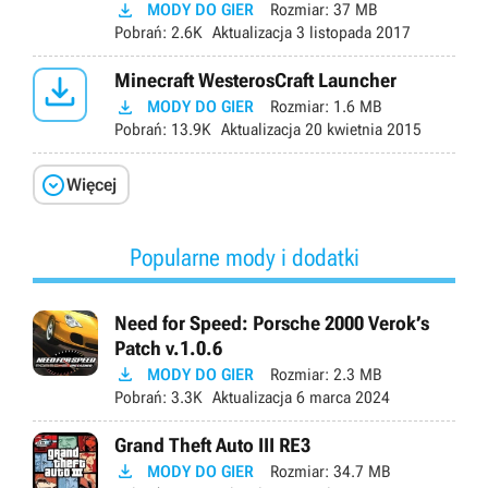

MODY DO GIER
Rozmiar:
37 MB
Pobrań:
2.6K
Aktualizacja
3 listopada 2017

Minecraft WesterosCraft Launcher

MODY DO GIER
Rozmiar:
1.6 MB
Pobrań:
13.9K
Aktualizacja
20 kwietnia 2015

Więcej
Popularne mody i dodatki
Need for Speed: Porsche 2000 Verok’s
Patch v.1.0.6

MODY DO GIER
Rozmiar:
2.3 MB
Pobrań:
3.3K
Aktualizacja
6 marca 2024
Grand Theft Auto III RE3

MODY DO GIER
Rozmiar:
34.7 MB