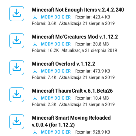

Minecraft Not Enough Items v.2.4.2.240

MODY DO GIER
Rozmiar:
423.4 KB
Pobrań:
3.6K
Aktualizacja
21 sierpnia 2019

Minecraft Mo’Creatures Mod v.1.12.2

MODY DO GIER
Rozmiar:
20.8 MB
Pobrań:
16.2K
Aktualizacja
21 sierpnia 2019

Minecraft Overlord v.1.12.2

MODY DO GIER
Rozmiar:
473.9 KB
Pobrań:
7.4K
Aktualizacja
21 sierpnia 2019

Minecraft ThaumCraft v.6.1.Beta26

MODY DO GIER
Rozmiar:
10.4 MB
Pobrań:
2.3K
Aktualizacja
21 sierpnia 2019

Minecraft Smart Moving Reloaded
v.0.0.4 (for 1.12.2)

MODY DO GIER
Rozmiar:
928.9 KB