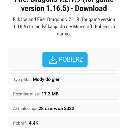
version 1.16.5) - Download
Plik Ice and Fire: Dragons v.2.1.9 (for game version
1.16.5) to modyfikacja do gry Minecraft. Pobierz za
darmo.

POBIERZ
Mody do gier
Typ pliku:
17.3 MB
Rozmiar pliku:
28 czerwca 2022
Aktualizacja:
4.4K
Pobrań: