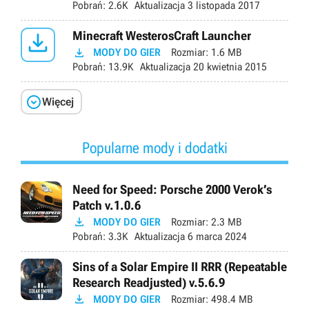
Pobrań:
2.6K
Aktualizacja
3 listopada 2017

Minecraft WesterosCraft Launcher

MODY DO GIER
Rozmiar:
1.6 MB
Pobrań:
13.9K
Aktualizacja
20 kwietnia 2015

Więcej
Popularne mody i dodatki
Need for Speed: Porsche 2000 Verok’s
Patch v.1.0.6

MODY DO GIER
Rozmiar:
2.3 MB
Pobrań:
3.3K
Aktualizacja
6 marca 2024
Sins of a Solar Empire II RRR (Repeatable
Research Readjusted) v.5.6.9

MODY DO GIER
Rozmiar:
498.4 MB