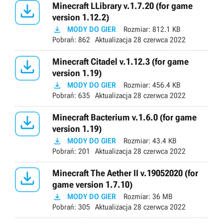

Minecraft LLibrary v.1.7.20 (for game
version 1.12.2)

MODY DO GIER
Rozmiar:
812.1 KB
Pobrań:
862
Aktualizacja
28 czerwca 2022

Minecraft Citadel v.1.12.3 (for game
version 1.19)

MODY DO GIER
Rozmiar:
456.4 KB
Pobrań:
635
Aktualizacja
28 czerwca 2022

Minecraft Bacterium v.1.6.0 (for game
version 1.19)

MODY DO GIER
Rozmiar:
43.4 KB
Pobrań:
201
Aktualizacja
28 czerwca 2022

Minecraft The Aether II v.19052020 (for
game version 1.7.10)

MODY DO GIER
Rozmiar:
36 MB
Pobrań:
305
Aktualizacja
28 czerwca 2022