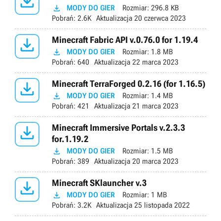


MODY DO GIER
Rozmiar:
296.8 KB
Pobrań:
2.6K
Aktualizacja
20 czerwca 2023

Minecraft Fabric API v.0.76.0 for 1.19.4

MODY DO GIER
Rozmiar:
1.8 MB
Pobrań:
640
Aktualizacja
22 marca 2023

Minecraft TerraForged 0.2.16 (for 1.16.5)

MODY DO GIER
Rozmiar:
1.4 MB
Pobrań:
421
Aktualizacja
21 marca 2023

Minecraft Immersive Portals v.2.3.3
for.1.19.2

MODY DO GIER
Rozmiar:
1.5 MB
Pobrań:
389
Aktualizacja
20 marca 2023

Minecraft SKlauncher v.3

MODY DO GIER
Rozmiar:
1 MB
Pobrań:
3.2K
Aktualizacja
25 listopada 2022