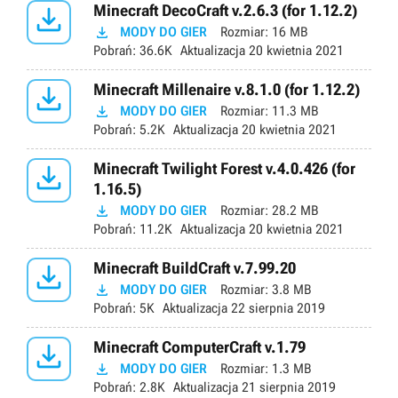

Minecraft DecoCraft v.2.6.3 (for 1.12.2)

MODY DO GIER
Rozmiar:
16 MB
Pobrań:
36.6K
Aktualizacja
20 kwietnia 2021

Minecraft Millenaire v.8.1.0 (for 1.12.2)

MODY DO GIER
Rozmiar:
11.3 MB
Pobrań:
5.2K
Aktualizacja
20 kwietnia 2021

Minecraft Twilight Forest v.4.0.426 (for
1.16.5)

MODY DO GIER
Rozmiar:
28.2 MB
Pobrań:
11.2K
Aktualizacja
20 kwietnia 2021

Minecraft BuildCraft v.7.99.20

MODY DO GIER
Rozmiar:
3.8 MB
Pobrań:
5K
Aktualizacja
22 sierpnia 2019

Minecraft ComputerCraft v.1.79

MODY DO GIER
Rozmiar:
1.3 MB
Pobrań:
2.8K
Aktualizacja
21 sierpnia 2019