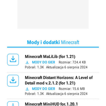
Mody i dodatki
Minecraft

Minecraft MaLiLib (for 1.21)

MODY DO GIER
Rozmiar:
724.4 KB
Pobrań:
1.3K
Aktualizacja
6 sierpnia 2024

Minecraft Distant Horizons: A Level of
Detail mod v.2.1.2 (for 1.21)

MODY DO GIER
Rozmiar:
15.6 MB
Pobrań:
1.3K
Aktualizacja
6 sierpnia 2024
Minecraft MiniHUD for.1.20.1