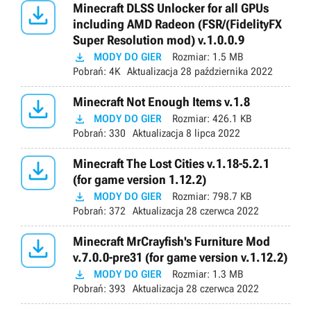

Minecraft DLSS Unlocker for all GPUs
including AMD Radeon (FSR/(FidelityFX
Super Resolution mod) v.1.0.0.9

MODY DO GIER
Rozmiar:
1.5 MB
Pobrań:
4K
Aktualizacja
28 października 2022

Minecraft Not Enough Items v.1.8

MODY DO GIER
Rozmiar:
426.1 KB
Pobrań:
330
Aktualizacja
8 lipca 2022

Minecraft The Lost Cities v.1.18-5.2.1
(for game version 1.12.2)

MODY DO GIER
Rozmiar:
798.7 KB
Pobrań:
372
Aktualizacja
28 czerwca 2022

Minecraft MrCrayfish's Furniture Mod
v.7.0.0-pre31 (for game version v.1.12.2)

MODY DO GIER
Rozmiar:
1.3 MB
Pobrań:
393
Aktualizacja
28 czerwca 2022