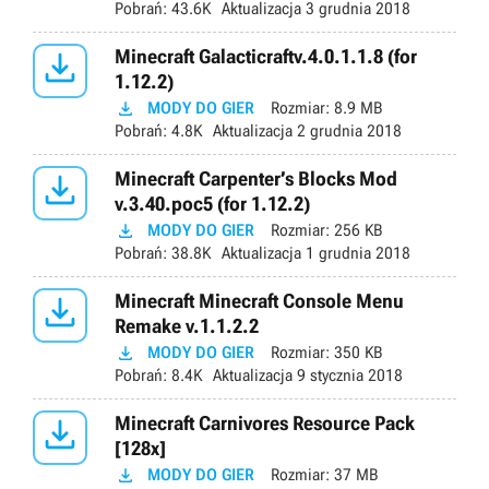
Pobrań:
43.6K
Aktualizacja
3 grudnia 2018

Minecraft Galacticraftv.4.0.1.1.8 (for
1.12.2)

MODY DO GIER
Rozmiar:
8.9 MB
Pobrań:
4.8K
Aktualizacja
2 grudnia 2018

Minecraft Carpenter’s Blocks Mod
v.3.40.poc5 (for 1.12.2)

MODY DO GIER
Rozmiar:
256 KB
Pobrań:
38.8K
Aktualizacja
1 grudnia 2018

Minecraft Minecraft Console Menu
Remake v.1.1.2.2

MODY DO GIER
Rozmiar:
350 KB
Pobrań:
8.4K
Aktualizacja
9 stycznia 2018

Minecraft Carnivores Resource Pack
[128x]

MODY DO GIER
Rozmiar:
37 MB