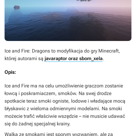
Ice and Fire: Dragons
to modyfikacja do gry
Minecraft
,
której autorami są
javaraptor oraz sbom_xela
.
Opis:
Ice and Fire
ma na celu umożliwienie graczom zostanie
łowcą i poskramiaczem, smoków. Na swej drodze
spotkacie teraz smoki ogniste, lodowe i władające mocą
błyskawic z wieloma odmiennymi modelami. Na smoki
możecie trafić właściwie wszędzie – nie musicie udawać
się do żadnej specjalnej krainy.
Walka ze smokami jest sporym wyzwaniem, ale za