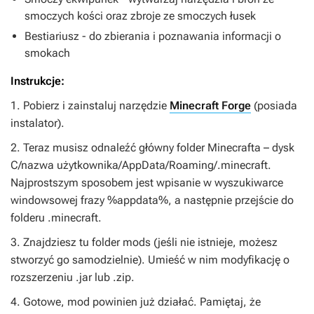
smoczych kości oraz zbroje ze smoczych łusek
Bestiariusz - do zbierania i poznawania informacji o
smokach
Instrukcje:
1. Pobierz i zainstaluj narzędzie
Minecraft Forge
(posiada
instalator).
2. Teraz musisz odnaleźć główny folder Minecrafta – dysk
C/nazwa użytkownika/AppData/Roaming/.minecraft.
Najprostszym sposobem jest wpisanie w wyszukiwarce
windowsowej frazy %appdata%, a następnie przejście do
folderu .minecraft.
3. Znajdziesz tu folder mods (jeśli nie istnieje, możesz
stworzyć go samodzielnie). Umieść w nim modyfikację o
rozszerzeniu .jar lub .zip.
4. Gotowe, mod powinien już działać. Pamiętaj, że