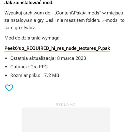
Jak zainstalować mod:
Wypakuj archiwum do „..Content\Paks\~mods” w miejscu
zainstalowania gry. Jeśli nie masz tem folderu „~mods” to
sam go stwórz.
Mod do działania wymaga
Peek6's z_REQUIRED_hi_res_nude_textures_P.pak
Ostatnia aktualizacja: 8 marca 2023
Gatunek: Gra RPG
Rozmiar pliku: 17.2 MB
