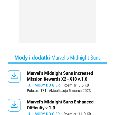
Mody i dodatki
Marvel's Midnight Suns

Marvel's Midnight Suns Increased
Mission Rewards X2 - X10 v.1.0

MODY DO GIER
Rozmiar:
5.6 KB
Pobrań:
171
Aktualizacja
5 marca 2023

Marvel's Midnight Suns Enhanced
Difficulty v.1.0

MODY DO GIER
Rozmiar:
11.9 KB