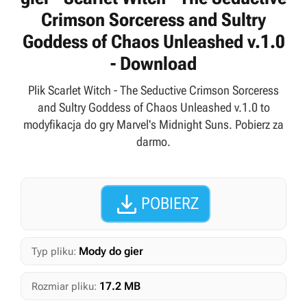
Crimson Sorceress and Sultry
Goddess of Chaos Unleashed v.1.0
- Download
Plik Scarlet Witch - The Seductive Crimson Sorceress
and Sultry Goddess of Chaos Unleashed v.1.0 to
modyfikacja do gry Marvel's Midnight Suns. Pobierz za
darmo.

POBIERZ
Mody do gier
Typ pliku:
17.2 MB
Rozmiar pliku: