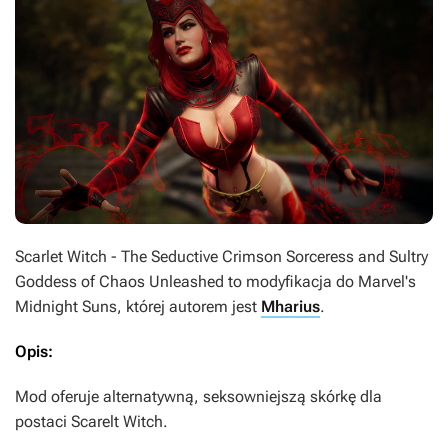
Scarlet Witch - The Seductive Crimson Sorceress and Sultry
Goddess of Chaos Unleashed
to modyfikacja do
Marvel's
Midnight Suns
, której autorem jest
Mharius
.
Opis:
Mod oferuje alternatywną, seksowniejszą skórkę dla
postaci Scarelt Witch.