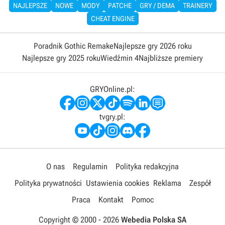
NAJLEPSZE
NOWE
MODY
PATCHE
GRY / DEMA
TRAINERY
CHEAT ENGINE
Poradnik Gothic Remake
Najlepsze gry 2026 roku
Najlepsze gry 2025 roku
Wiedźmin 4
Najbliższe premiery
GRYOnline.pl:
tvgry.pl:
O nas
Regulamin
Polityka redakcyjna
Polityka prywatności
Ustawienia cookies
Reklama
Zespół
Praca
Kontakt
Pomoc
Copyright © 2000 -
2026
Webedia Polska SA