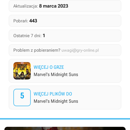
8 marca 2023
Aktualizacja:
443
Pobrań:
1
Ostatnie 7 dni:
Problem z pobieraniem?
uwagi@gry-online.pl
WIĘCEJ O GRZE
Marvel's Midnight Suns
5
WIĘCEJ PLIKÓW DO
Marvel's Midnight Suns