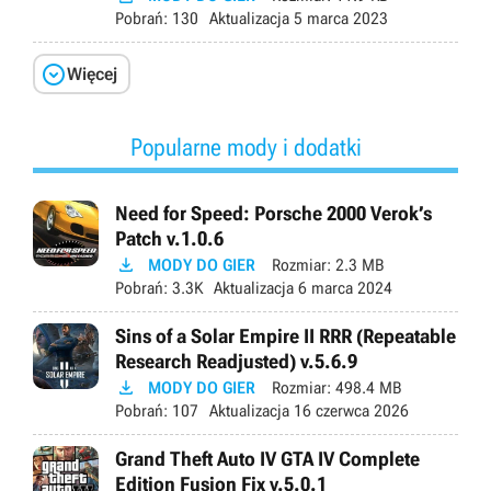
Pobrań:
130
Aktualizacja
5 marca 2023

Więcej
Popularne mody i dodatki
Need for Speed: Porsche 2000 Verok’s
Patch v.1.0.6

MODY DO GIER
Rozmiar:
2.3 MB
Pobrań:
3.3K
Aktualizacja
6 marca 2024
Sins of a Solar Empire II RRR (Repeatable
Research Readjusted) v.5.6.9

MODY DO GIER
Rozmiar:
498.4 MB
Pobrań:
107
Aktualizacja
16 czerwca 2026
Grand Theft Auto IV GTA IV Complete
Edition Fusion Fix v.5.0.1