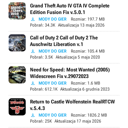
Grand Theft Auto IV GTA IV Complete
Edition Fusion Fix v.5.0.1

MODY DO GIER
Rozmiar:
197.7 MB
Pobrań:
34.3K
Aktualizacja
13 maja 2026
Call of Duty 2 Call of Duty 2 The
Auschwitz Liberation v.1

MODY DO GIER
Rozmiar:
105.4 MB
Pobrań:
3.5K
Aktualizacja
5 maja 2020
Need for Speed: Most Wanted (2005)
Widescreen Fix v.29072023

MODY DO GIER
Rozmiar:
1.6 MB
Pobrań:
612.1K
Aktualizacja
6 grudnia 2023
Return to Castle Wolfenstein RealRTCW
v.5.4.3

MODY DO GIER
Rozmiar:
1826.2 MB
Pobrań:
25K
Aktualizacja
17 maja 2026