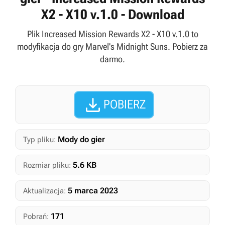
X2 - X10 v.1.0 - Download
Plik Increased Mission Rewards X2 - X10 v.1.0 to
modyfikacja do gry Marvel's Midnight Suns. Pobierz za
darmo.

POBIERZ
Mody do gier
Typ pliku:
5.6 KB
Rozmiar pliku:
5 marca 2023
Aktualizacja:
171
Pobrań: