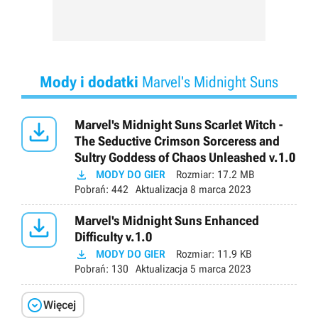
Mody i dodatki
Marvel's Midnight Suns

Marvel's Midnight Suns Scarlet Witch -
The Seductive Crimson Sorceress and
Sultry Goddess of Chaos Unleashed v.1.0

MODY DO GIER
Rozmiar:
17.2 MB
Pobrań:
442
Aktualizacja
8 marca 2023

Marvel's Midnight Suns Enhanced
Difficulty v.1.0

MODY DO GIER
Rozmiar:
11.9 KB
Pobrań:
130
Aktualizacja
5 marca 2023

Więcej