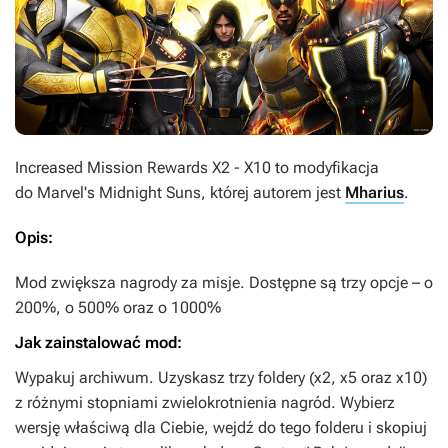
Increased Mission Rewards X2 - X10
to modyfikacja
do
Marvel's Midnight Suns
, której autorem jest
Mharius
.
Opis:
Mod zwiększa nagrody za misje. Dostępne są trzy opcje – o
200%, o 500% oraz o 1000%
Jak zainstalować mod:
Wypakuj archiwum. Uzyskasz trzy foldery (x2, x5 oraz x10)
z różnymi stopniami zwielokrotnienia nagród. Wybierz
wersję właściwą dla Ciebie, wejdź do tego folderu i skopiuj