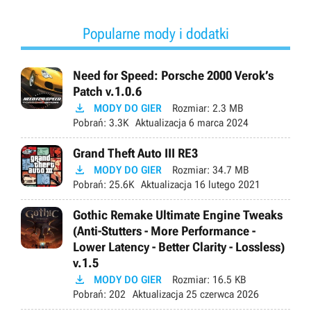
Popularne mody i dodatki
Need for Speed: Porsche 2000 Verok’s
Patch v.1.0.6

MODY DO GIER
Rozmiar:
2.3 MB
Pobrań:
3.3K
Aktualizacja
6 marca 2024
Grand Theft Auto III RE3

MODY DO GIER
Rozmiar:
34.7 MB
Pobrań:
25.6K
Aktualizacja
16 lutego 2021
Gothic Remake Ultimate Engine Tweaks
(Anti-Stutters - More Performance -
Lower Latency - Better Clarity - Lossless)
v.1.5

MODY DO GIER
Rozmiar:
16.5 KB
Pobrań:
202
Aktualizacja
25 czerwca 2026