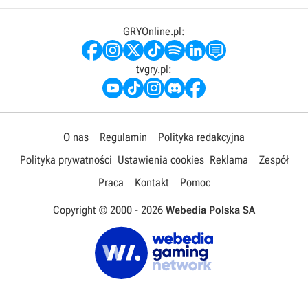
GRYOnline.pl:
tvgry.pl:
O nas
Regulamin
Polityka redakcyjna
Polityka prywatności
Ustawienia cookies
Reklama
Zespół
Praca
Kontakt
Pomoc
Copyright © 2000 -
2026
Webedia Polska SA