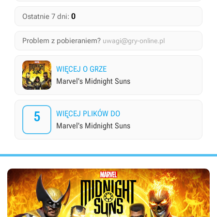
0
Ostatnie 7 dni:
Problem z pobieraniem?
uwagi@gry-online.pl
WIĘCEJ O GRZE
Marvel's Midnight Suns
5
WIĘCEJ PLIKÓW DO
Marvel's Midnight Suns