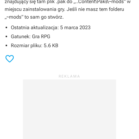
znajdujący się tam plik .pak do „..Content\Paks\~mods” w
miejscu zainstalowania gry. Jeśli nie masz tem folderu
„~mods” to sam go stwórz.
Ostatnia aktualizacja: 5 marca 2023
Gatunek: Gra RPG
Rozmiar pliku: 5.6 KB
