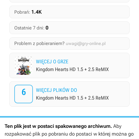
1.4K
Pobrań:
0
Ostatnie 7 dni:
Problem z pobieraniem?
uwagi@gry-online.pl
WIĘCEJ O GRZE
Kingdom Hearts HD 1.5 + 2.5 ReMIX
6
WIĘCEJ PLIKÓW DO
Kingdom Hearts HD 1.5 + 2.5 ReMIX
Ten plik jest w postaci spakowanego archiwum.
Aby
rozpakować plik po pobraniu do postaci w której można go