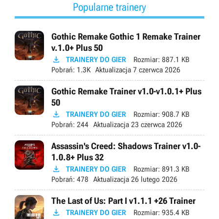
Popularne trainery
Gothic Remake Gothic 1 Remake Trainer
v.1.0+ Plus 50

TRAINERY DO GIER
Rozmiar:
887.1 KB
Pobrań:
1.3K
Aktualizacja
7 czerwca 2026
Gothic Remake Trainer v1.0-v1.0.1+ Plus
50

TRAINERY DO GIER
Rozmiar:
908.7 KB
Pobrań:
244
Aktualizacja
23 czerwca 2026
Assassin's Creed: Shadows Trainer v1.0-
1.0.8+ Plus 32

TRAINERY DO GIER
Rozmiar:
891.3 KB
Pobrań:
478
Aktualizacja
26 lutego 2026
The Last of Us: Part I v1.1.1 +26 Trainer

TRAINERY DO GIER
Rozmiar:
935.4 KB