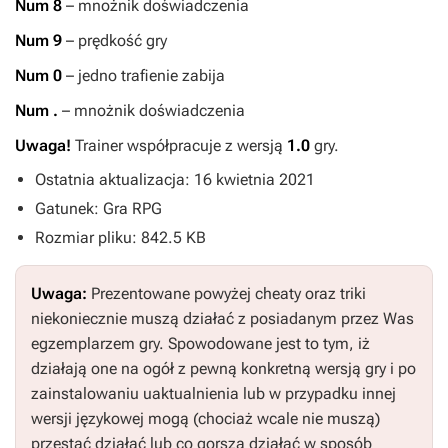
Num 8
– mnożnik doświadczenia
Num 9
– prędkość gry
Num 0
– jedno trafienie zabija
Num .
– mnożnik doświadczenia
Uwaga!
Trainer współpracuje z wersją
1.0
gry.
Ostatnia aktualizacja: 16 kwietnia 2021
Gatunek: Gra RPG
Rozmiar pliku: 842.5 KB
Uwaga:
Prezentowane powyżej cheaty oraz triki
niekoniecznie muszą działać z posiadanym przez Was
egzemplarzem gry. Spowodowane jest to tym, iż
działają one na ogół z pewną konkretną wersją gry i po
zainstalowaniu uaktualnienia lub w przypadku innej
wersji językowej mogą (chociaż wcale nie muszą)
przestać działać lub co gorsza działać w sposób