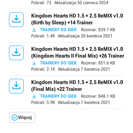
Pobrań:
73
Aktualizacja
30 czerwca 2024

Kingdom Hearts HD 1.5 + 2.5 ReMIX v1.0
(Birth by Sleep) +14 Trainer

TRAINERY DO GIER
Rozmiar:
839.7 KB
Pobrań:
1.4K
Aktualizacja
20 kwietnia 2021

Kingdom Hearts HD 1.5 + 2.5 ReMIX v1.0
(Kingdom Hearts II Final Mix) +26 Trainer

TRAINERY DO GIER
Rozmiar:
851.6 KB
Pobrań:
2.1K
Aktualizacja
7 kwietnia 2021

Kingdom Hearts HD 1.5 + 2.5 ReMIX v1.0
(Final Mix) +22 Trainer

TRAINERY DO GIER
Rozmiar:
848.1 KB
Pobrań:
5.9K
Aktualizacja
7 kwietnia 2021

Więcej