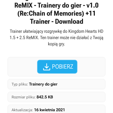
ReMIX - Trainery do gier - v1.0
(Re:Chain of Memories) +11
Trainer - Download
Trainer ułatwiający rozgrywkę do Kingdom Hearts HD
1.5 + 2.5 ReMIX. Ten trainer może nie działać z Twoją
kopią gry.

POBIERZ
Trainery do gier
Typ pliku:
842.5 KB
Rozmiar pliku:
16 kwietnia 2021
Aktualizacja: