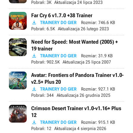
Pobrań:
3K
Aktualizacja
24 lipca 2023
Far Cry 6 v1.7.0 +38 Trainer

TRAINERY DO GIER
Rozmiar:
746.6 KB
Pobrań:
6.5K
Aktualizacja
26 lutego 2023
Need for Speed: Most Wanted (2005) +
19 trainer

TRAINERY DO GIER
Rozmiar:
31.9 KB
Pobrań:
902.5K
Aktualizacja
25 lipca 2007
Avatar: Frontiers of Pandora Trainer v1.0-
v2.5+ Plus 20

TRAINERY DO GIER
Rozmiar:
927.1 KB
Pobrań:
344
Aktualizacja
26 grudnia 2025
Crimson Desert Trainer v1.0-v1.16+ Plus
12

TRAINERY DO GIER
Rozmiar:
915.1 KB
Pobrań:
12
Aktualizacja
4 sierpnia 2026