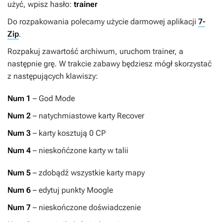
użyć, wpisz hasło:
trainer
Do rozpakowania polecamy użycie darmowej aplikacji
7-
Zip
.
Rozpakuj zawartość archiwum, uruchom trainer, a
następnie grę. W trakcie zabawy będziesz mógł skorzystać
z następujących klawiszy:
Num 1
– God Mode
Num 2
– natychmiastowe karty Recover
Num 3
– karty kosztują 0 CP
Num 4
– nieskońćzone karty w talii
Num 5
– zdobądź wszystkie karty mapy
Num 6
– edytuj punkty Moogle
Num 7
– nieskończone doświadczenie